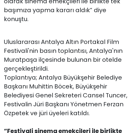
olarak sinema emekçileri ile birlikte tek
başımıza yapma kararı aldık” diye
konuştu.
Uluslararası Antalya Altın Portakal Film
Festivali'nin basın toplantısı, Antalya'nın
Muratpaşa ilçesinde bulunan bir otelde
gerçekleştirildi.
Toplantıya; Antalya Büyükşehir Belediye
Başkanı Muhittin Böcek, Büyükşehir
Belediyesi Genel Sekreteri Cansel Tuncer,
Festivalin Jüri Başkanı Yönetmen Ferzan
Özpetek ve jüri üyeleri katıldı.
“Festivali sinema emekçileri ile birlikte