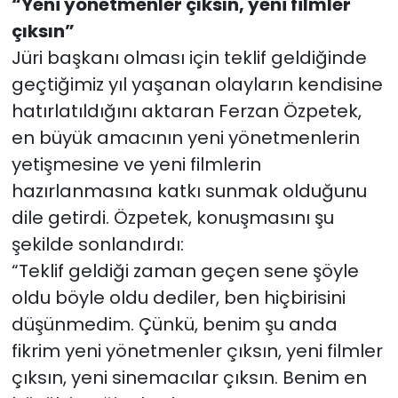
“Yeni yönetmenler çıksın, yeni filmler
çıksın”
Jüri başkanı olması için teklif geldiğinde
geçtiğimiz yıl yaşanan olayların kendisine
hatırlatıldığını aktaran Ferzan Özpetek,
en büyük amacının yeni yönetmenlerin
yetişmesine ve yeni filmlerin
hazırlanmasına katkı sunmak olduğunu
dile getirdi. Özpetek, konuşmasını şu
şekilde sonlandırdı:
“Teklif geldiği zaman geçen sene şöyle
oldu böyle oldu dediler, ben hiçbirisini
düşünmedim. Çünkü, benim şu anda
fikrim yeni yönetmenler çıksın, yeni filmler
çıksın, yeni sinemacılar çıksın. Benim en