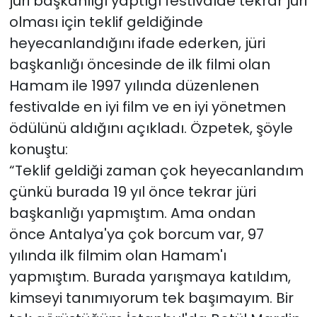
jüri başkanlığı yaptığı festivalde tekrar jüri
olması için teklif geldiğinde
heyecanlandığını ifade ederken, jüri
başkanlığı öncesinde de ilk filmi olan
Hamam ile 1997 yılında düzenlenen
festivalde en iyi film ve en iyi yönetmen
ödülünü aldığını açıkladı. Özpetek, şöyle
konuştu:
“Teklif geldiği zaman çok heyecanlandım
çünkü burada 19 yıl önce tekrar jüri
başkanlığı yapmıştım. Ama ondan
önce Antalya'ya çok borcum var, 97
yılında ilk filmim olan Hamam'ı
yapmıştım. Burada yarışmaya katıldım,
kimseyi tanımıyorum tek başımayım. Bir