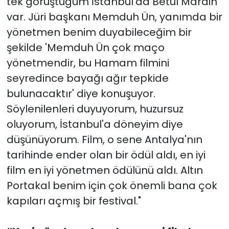
tek görüştüğüm İstanbul'da Betül Mardin
var. Jüri başkanı Memduh Ün, yanımda bir
yönetmen benim duyabileceğim bir
şekilde 'Memduh Ün çok maço
yönetmendir, bu Hamam filmini
seyredince bayağı ağır tepkide
bulunacaktır' diye konuşuyor.
Söylenilenleri duyuyorum, huzursuz
oluyorum, İstanbul'a döneyim diye
düşünüyorum. Film, o sene Antalya'nın
tarihinde ender olan bir ödül aldı, en iyi
film en iyi yönetmen ödülünü aldı. Altın
Portakal benim için çok önemli bana çok
kapıları açmış bir festival."