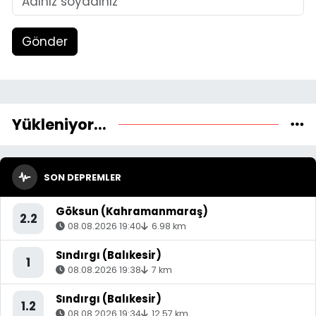
Gönder
Yükleniyor...
SON DEPREMLER
Göksun (Kahramanmaraş)
2.2
08.08.2026 19:40
6.98 km
Sındırgı (Balıkesir)
1
08.08.2026 19:38
7 km
Sındırgı (Balıkesir)
1.2
08.08.2026 19:34
12.57 km