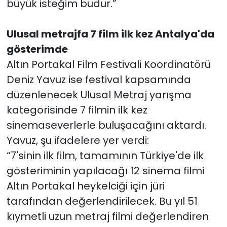
büyük isteğim budur.”
Ulusal metrajfa 7 film ilk kez Antalya'da
gösterimde
Altın Portakal Film Festivali Koordinatörü
Deniz Yavuz ise festival kapsamında
düzenlenecek Ulusal Metraj yarışma
kategorisinde 7 filmin ilk kez
sinemaseverlerle buluşacağını aktardı.
Yavuz, şu ifadelere yer verdi:
“7'sinin ilk film, tamamının Türkiye'de ilk
gösteriminin yapılacağı 12 sinema filmi
Altın Portakal heykelciği için jüri
tarafından değerlendirilecek. Bu yıl 51
kıymetli uzun metraj filmi değerlendiren