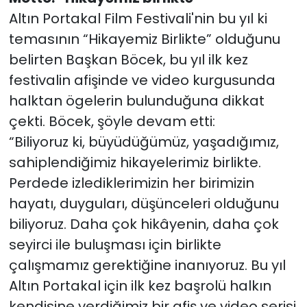
Altın Portakal Film Festivali'nin bu yıl ki
temasının “Hikayemiz Birlikte” olduğunu
belirten Başkan Böcek, bu yıl ilk kez
festivalin afişinde ve video kurgusunda
halktan ögelerin bulunduğuna dikkat
çekti. Böcek, şöyle devam etti:
“Biliyoruz ki, büyüdüğümüz, yaşadığımız,
sahiplendiğimiz hikayelerimiz birlikte.
Perdede izlediklerimizin her birimizin
hayatı, duyguları, düşünceleri olduğunu
biliyoruz. Daha çok hikâyenin, daha çok
seyirci ile buluşması için birlikte
çalışmamız gerektiğine inanıyoruz. Bu yıl
Altın Portakal için ilk kez başrolü halkın
kendisine verdiğimiz bir afiş ve video serisi