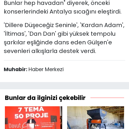
Bunlar hep havadan" diyerek, önceki
konserlerindeki Antalya sıcağını eleştirdi.
'Dillere Düşeceğiz Seninle', 'Kardan Adam',
'İltimas', 'Dan Dan' gibi yüksek tempolu
şarkılar eşliğinde dans eden Gülşen'e
sevenleri alkışlarla destek verdi.
Muhabir:
Haber Merkezi
Bunlar da ilginizi çekebilir