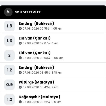
SON DEPREMLER
Sındırgı (Balıkesir)
1.8
07.08.2026 09:15
11.05 km
Eldivan (Çankırı)
1.3
07.08.2026 09:07
7 km
Eldivan (Çankırı)
2
07.08.2026 09:03
11.06 km
Sındırgı (Balıkesir)
1.2
07.08.2026 08:45
8.18 km
Pütürge (Malatya)
0.9
07.08.2026 08:42
7 km
Doğanşehir (Malatya)
1.2
07.08.2026 08:22
9.5 km