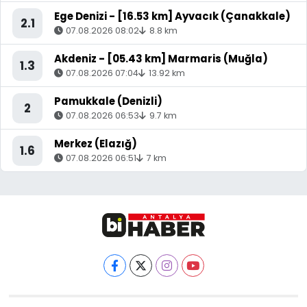
Ege Denizi - [16.53 km] Ayvacık (Çanakkale)
2.1
07.08.2026 08:02
8.8 km
Akdeniz - [05.43 km] Marmaris (Muğla)
1.3
07.08.2026 07:04
13.92 km
Pamukkale (Denizli)
2
07.08.2026 06:53
9.7 km
Merkez (Elazığ)
1.6
07.08.2026 06:51
7 km