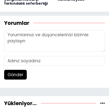
farkındalık seferberliği
Yorumlar
Gönder
Yükleniyor...