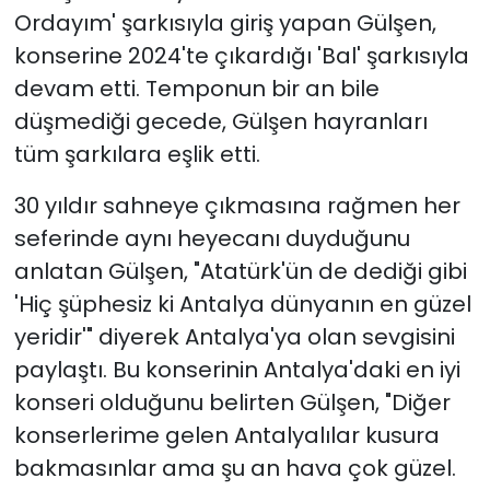
Ordayım' şarkısıyla giriş yapan Gülşen,
konserine 2024'te çıkardığı 'Bal' şarkısıyla
devam etti. Temponun bir an bile
düşmediği gecede, Gülşen hayranları
tüm şarkılara eşlik etti.
30 yıldır sahneye çıkmasına rağmen her
seferinde aynı heyecanı duyduğunu
anlatan Gülşen, "Atatürk'ün de dediği gibi
'Hiç şüphesiz ki Antalya dünyanın en güzel
yeridir'" diyerek Antalya'ya olan sevgisini
paylaştı. Bu konserinin Antalya'daki en iyi
konseri olduğunu belirten Gülşen, "Diğer
konserlerime gelen Antalyalılar kusura
bakmasınlar ama şu an hava çok güzel.