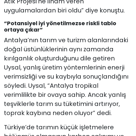
Atık Projesi’ne ilham veren
uygulamalardan biri oldu” diye konuştu.
“Potansiyel iyi yönetilmezse riskli tablo
ortaya çıkar”
Antalya’nın tarım ve turizm alanlarındaki
doğal üstünlüklerinin aynı zamanda
kırılganlık oluşturduğunu dile getiren
Uysal, yanlış üretim yöntemlerinin enerji
verimsizliği ve su kaybıyla sonuçlandığını
söyledi. Uysal, “Antalya tropikal
verimlilikte bir ovaya sahip. Ancak yanlış
teşviklerle tarım su tüketimini artırıyor,
toprak kaybına neden oluyor” dedi.
Türkiye’de tarımın küçük işletmelere