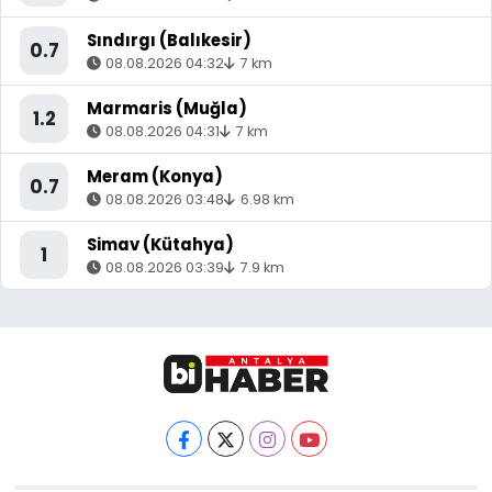
Sındırgı (Balıkesir)
0.7
08.08.2026 04:32
7 km
Marmaris (Muğla)
1.2
08.08.2026 04:31
7 km
Meram (Konya)
0.7
08.08.2026 03:48
6.98 km
Simav (Kütahya)
1
08.08.2026 03:39
7.9 km