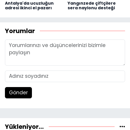
Antalya'da ucuzluğun
Yangınzede çiftçilere
adresi ikinci el pazarı
sera naylonu desteği
Yorumlar
Gönder
Yükleniyor...