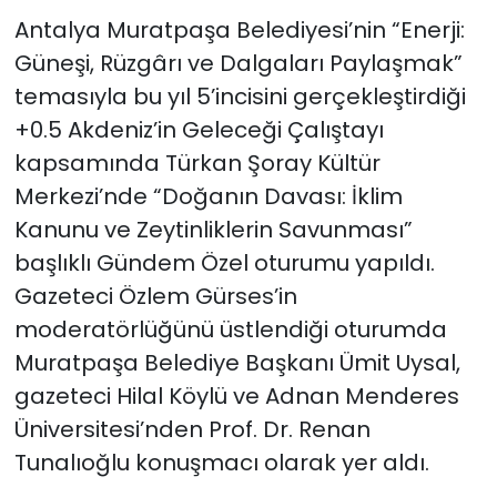
Antalya Muratpaşa Belediyesi’nin “Enerji:
Güneşi, Rüzgârı ve Dalgaları Paylaşmak”
temasıyla bu yıl 5’incisini gerçekleştirdiği
+0.5 Akdeniz’in Geleceği Çalıştayı
kapsamında Türkan Şoray Kültür
Merkezi’nde “Doğanın Davası: İklim
Kanunu ve Zeytinliklerin Savunması”
başlıklı Gündem Özel oturumu yapıldı.
Gazeteci Özlem Gürses’in
moderatörlüğünü üstlendiği oturumda
Muratpaşa Belediye Başkanı Ümit Uysal,
gazeteci Hilal Köylü ve Adnan Menderes
Üniversitesi’nden Prof. Dr. Renan
Tunalıoğlu konuşmacı olarak yer aldı.