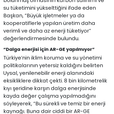
bölünmüş olmasının karbon salınımı ve
su tüketimini yükselttiğini ifade eden
Başkan, “Büyük işletmeler ya da
kooperatiflerle yapılan üretim daha
verimli ve daha az enerji tüketiyor”
değerlendirmesinde bulundu.
“Dalga enerjisi için AR-GE yapılmıyor”
Türkiye’nin iklim koruma ve su yönetimi
politikalarının yetersiz kaldığını belirten
Uysal, yenilenebilir enerji alanındaki
eksikliklere dikkat çekti. 8 bin kilometrelik
kıyı şeridine karşın dalga enerjisinde
kayda değer çalışma yapılmadığını
söyleyerek, “Bu sürekli ve temiz bir enerji
kaynağı. Buna dair ciddi bir AR-GE