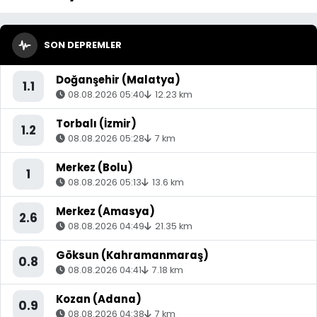
SON DEPREMLER
Doğanşehir (Malatya)
1.1
08.08.2026 05:40
12.23 km
Torbalı (İzmir)
1.2
08.08.2026 05:28
7 km
Merkez (Bolu)
1
08.08.2026 05:13
13.6 km
Merkez (Amasya)
2.6
08.08.2026 04:49
21.35 km
Göksun (Kahramanmaraş)
0.8
08.08.2026 04:41
7.18 km
Kozan (Adana)
0.9
08.08.2026 04:38
7 km