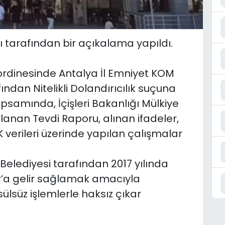
 tarafından bir açıkalama yapıldı.
ordinesinde Antalya İl Emniyet KOM
ndan Nitelikli Dolandırıcılık suçuna
psamında, İçişleri Bakanlığı Mülkiye
rlanan Tevdi Raporu, alınan ifadeler,
K verileri üzerinde yapılan çalışmalar
 Belediyesi tarafından 2017 yılında
r’a gelir sağlamak amacıyla
ülsüz işlemlerle haksız çıkar