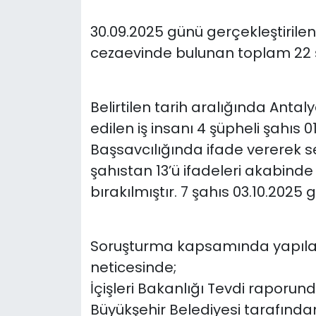
30.09.2025 günü gerçekleştirile
cezaevinde bulunan toplam 22 şü
Belirtilen tarih aralığında Anta
edilen iş insanı 4 şüpheli şahıs
Başsavcılığında ifade vererek se
şahıstan 13’ü ifadeleri akabin
bırakılmıştır. 7 şahıs 03.10.2025 
Soruşturma kapsamında yapılan 
neticesinde;
İçişleri Bakanlığı Tevdi raporun
Büyükşehir Belediyesi tarafında