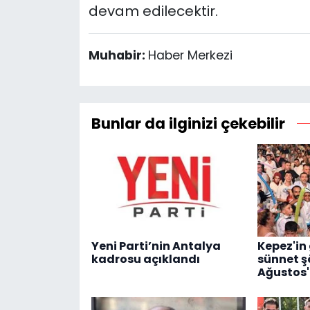
devam edilecektir.
Muhabir:
Haber Merkezi
Bunlar da ilginizi çekebilir
Yeni Parti’nin Antalya
Kepez'in
kadrosu açıklandı
sünnet ş
Ağustos'