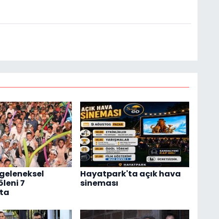
 geleneksel
Hayatpark'ta açık hava
öleni 7
sineması
ta