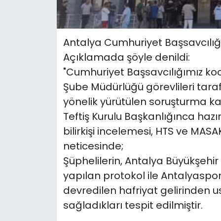
Antalya Cumhuriyet Başsavcılığı
Açıklamada şöyle denildi:
"Cumhuriyet Başsavcılığımız ko
Şube Müdürlüğü görevlileri tarafı
yönelik yürütülen soruşturma ka
Teftiş Kurulu Başkanlığınca hazı
bilirkişi incelemesi, HTS ve MASA
neticesinde;
Şüphelilerin, Antalya Büyükşehir
yapılan protokol ile Antalyaspo
devredilen hafriyat gelirinden us
sağladıkları tespit edilmiştir.