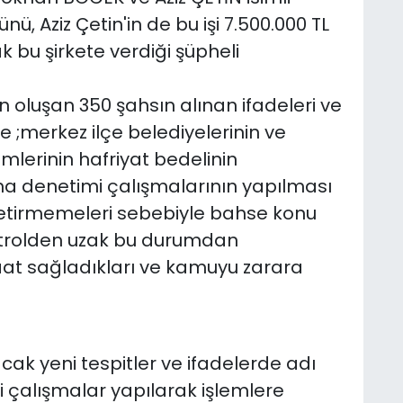
, Aziz Çetin'in de bu işi 7.500.000 TL
 bu şirkete verdiği şüpheli
 oluşan 350 şahsın alınan ifadeleri ve
 ;merkez ilçe belediyelerinin ve
rimlerinin hafriyat bedelinin
a denetimi çalışmalarının yapılması
ne getirmemeleri sebebiyle bahse konu
ntrolden uzak bu durumdan
at sağladıkları ve kamuyu zarara
k yeni tespitler ve ifadelerde adı
 çalışmalar yapılarak işlemlere