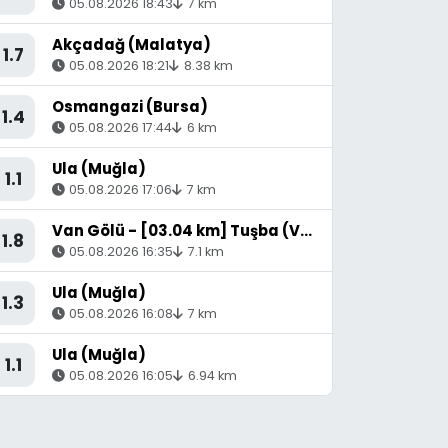
05.08.2026 18:43
7 km
Akçadağ (Malatya)
1.7
05.08.2026 18:21
8.38 km
Osmangazi (Bursa)
1.4
05.08.2026 17:44
6 km
Ula (Muğla)
1.1
05.08.2026 17:06
7 km
Van Gölü - [03.04 km] Tuşba (Van)
1.8
05.08.2026 16:35
7.1 km
Ula (Muğla)
1.3
05.08.2026 16:08
7 km
Ula (Muğla)
1.1
05.08.2026 16:05
6.94 km