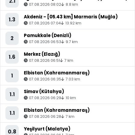
2.1
07.08.2026 08:02
8.8 km
Akdeniz - [05.43 km] Marmaris (Muğla)
1.3
07.08.2026 07:04
13.92 km
Pamukkale (Denizli)
2
07.08.2026 06:53
9.7 km
Merkez (Elazığ)
1.6
07.08.2026 06:51
7 km
Elbistan (Kahramanmaraş)
1
07.08.2026 06:35
7.03 km
Simav (Kütahya)
1.1
07.08.2026 06:29
10 km
Elbistan (Kahramanmaraş)
1.1
07.08.2026 06:28
7 km
Yeşilyurt (Malatya)
0.8