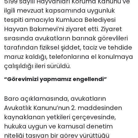
5199 sayılı Hayvanları Koruma Kanunu ve
ilgili mevzuat kapsamında uygunluk
tespiti amacıyla Kumluca Belediyesi
Hayvan Bakımevi’ni ziyaret etti. Ziyaret
sırasında avukatların barınak görevlileri
tarafından fiziksel şiddet, taciz ve tehdide
maruz kaldığı, telefonlarına el konulmaya
çalışıldığı ileri sürüldü.
“Görevimizi yapmamız engellendi”
Baro açıklamasında, avukatların
Avukatlık Kanunu’nun 2. maddesinden
kaynaklanan yetkileri çerçevesinde,
hukuka uygun ve kamusal denetim
niteliği taşıyan bir görev yürüttüğü