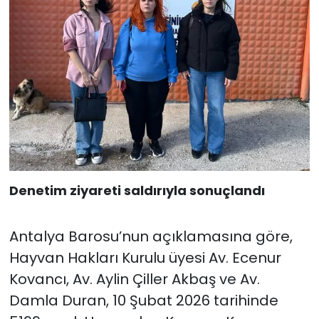
Denetim ziyareti saldırıyla sonuçlandı
Antalya Barosu’nun açıklamasına göre,
Hayvan Hakları Kurulu üyesi Av. Ecenur
Kovancı, Av. Aylin Çiller Akbaş ve Av.
Damla Duran, 10 Şubat 2026 tarihinde