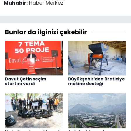
Muhabir:
Haber Merkezi
Bunlar da ilginizi çekebilir
Davut Çetin seçim
Büyükşehir’den üreticiye
startını verdi
makine desteği