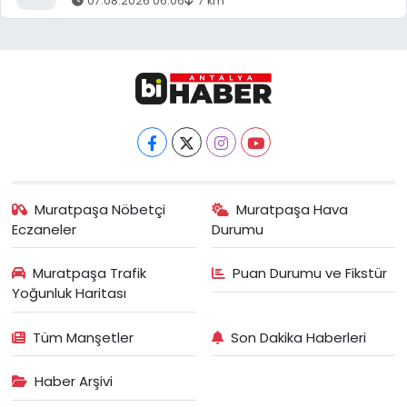
07.08.2026 06:06
7 km
Muratpaşa Nöbetçi
Muratpaşa Hava
Eczaneler
Durumu
Muratpaşa Trafik
Puan Durumu ve Fikstür
Yoğunluk Haritası
Tüm Manşetler
Son Dakika Haberleri
Haber Arşivi