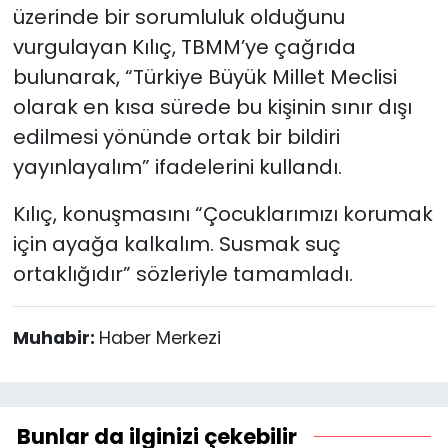
üzerinde bir sorumluluk olduğunu
vurgulayan Kılıç, TBMM’ye çağrıda
bulunarak, “Türkiye Büyük Millet Meclisi
olarak en kısa sürede bu kişinin sınır dışı
edilmesi yönünde ortak bir bildiri
yayınlayalım” ifadelerini kullandı.
Kılıç, konuşmasını “Çocuklarımızı korumak
için ayağa kalkalım. Susmak suç
ortaklığıdır” sözleriyle tamamladı.
Muhabir:
Haber Merkezi
Bunlar da ilginizi çekebilir