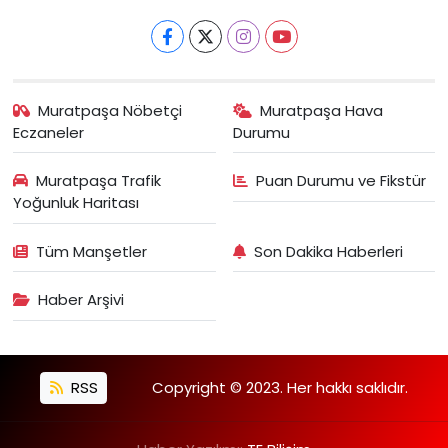
Muratpaşa Nöbetçi
Muratpaşa Hava
Eczaneler
Durumu
Muratpaşa Trafik
Puan Durumu ve Fikstür
Yoğunluk Haritası
Tüm Manşetler
Son Dakika Haberleri
Haber Arşivi
RSS
Copyright © 2023. Her hakkı saklıdır.