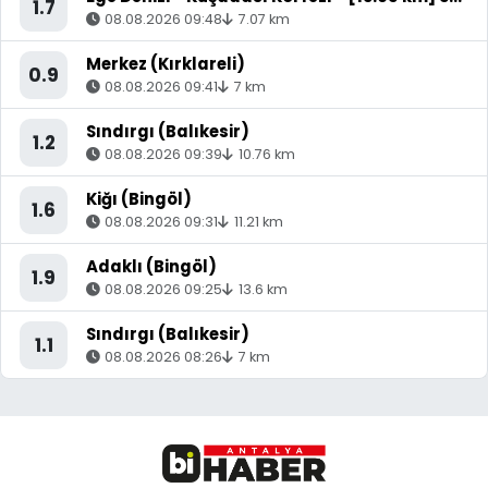
1.7
08.08.2026 09:48
7.07 km
Merkez (Kırklareli)
0.9
08.08.2026 09:41
7 km
Sındırgı (Balıkesir)
1.2
08.08.2026 09:39
10.76 km
Kiğı (Bingöl)
1.6
08.08.2026 09:31
11.21 km
Adaklı (Bingöl)
1.9
08.08.2026 09:25
13.6 km
Sındırgı (Balıkesir)
1.1
08.08.2026 08:26
7 km