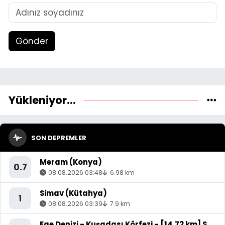
Gönder
Yükleniyor...
SON DEPREMLER
Meram (Konya)
0.7
08.08.2026 03:48
6.98 km
Simav (Kütahya)
1
08.08.2026 03:39
7.9 km
Ege Denizi - Kuşadası Körfezi - [14.72 km] Söke (Aydın)