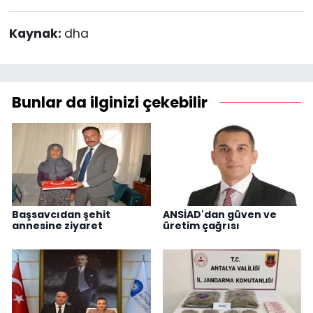
Kaynak:
dha
Bunlar da ilginizi çekebilir
Başsavcıdan şehit
ANSİAD'dan güven ve
annesine ziyaret
üretim çağrısı