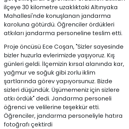
ilçeye 30 kilometre uzaklıktaki Altınyaka
Mahallesi'nde konuşlanan jandarma
karoluna götürdü. Öğrenciler ördükleri
atkıları jandarma personeline teslim etti.
Proje öncüsü Ece Coşan, "Sizler sayesinde
bizler huzurla evlerimizde yaşıyoruz. Kış
günleri geldi. İlçemizin kırsal alanında kar,
yağmur ve soğuk gibi zorlu iklim
şartlarında görev yapıyorsunuz. Bizde
sizleri düşündük. Üşümemeniz için sizlere
atkı ördük" dedi. Jandarma personeli
öğrenci ve velilerine teşekkür etti.
Öğrenciler, jandarma personeliyle hatıra
fotoğrafı çektirdi