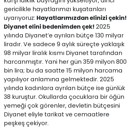
karşı laiklik bayrağını yükseltiyor, dinci
gericilikle hayatlarımızı kuşatanları
uyarıyoruz:
Hayatlarımızdan elinizi çekin!
Diyanet elini bedenimden çek!
2025
yılında Diyanet’e ayrılan bütçe 130 milyar
liradır. Ve sadece 9 aylık süreçte yaklaşık
98 milyar liralık kısmı Diyanet tarafından
harcanmıştır. Yani her gün 359 milyon 800
bin lira; bu da saatte 15 milyon harcama
yapılıyor anlamına gelmektedir. 2025
yılında kadınlara ayrılan bütçe ise günlük
38 kuruştur. Okullarda çocuklara bir öğün
yemeği çok görenler, devletin bütçesini
Diyanet eliyle tarikat ve cemaatlere
peşkeş çekiyor.