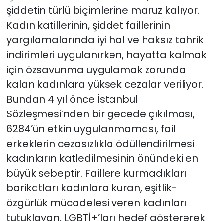
şiddetin türlü biçimlerine maruz kalıyor.
Kadın katillerinin, şiddet faillerinin
yargılamalarında iyi hal ve haksız tahrik
indirimleri uygulanırken, hayatta kalmak
için özsavunma uygulamak zorunda
kalan kadınlara yüksek cezalar veriliyor.
Bundan 4 yıl önce İstanbul
Sözleşmesi’nden bir gecede çıkılması,
6284’ün etkin uygulanmaması, fail
erkeklerin cezasızlıkla ödüllendirilmesi
kadınların katledilmesinin önündeki en
büyük sebeptir. Faillere kurmadıkları
barikatları kadınlara kuran, eşitlik-
özgürlük mücadelesi veren kadınları
tutuklayan, LGBTİ+’ları hedef göstererek