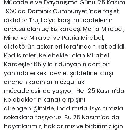
Mücadele ve Dayanışma Günü. 25 Kasım
1960'da Dominik Cumhuriyeti’nde faşist
diktatör Trujillo’ya karşı mücadelenin
öncüsü olan üç kız kardeş; Maria Mirabel,
Minerva Mirabel ve Patria Mirabel,
diktatörün askerleri tarafından katledildi.
Kod isimleri Kelebekler olan Mirabel
Kardeşler 65 yıldır dünyanın dört bir
yanında erkek-devlet şiddetine karşı
direnen kadınların özgürlük
mücadelesinde yaşıyor. Her 25 Kasım’da
Kelebekler’in kanat çırpışını
direngenliğimizle, inadımızla, isyanımızla
sokaklara taşıyoruz. Bu 25 Kasım’da da
hayatlarımız, haklarımız ve birbirimiz için