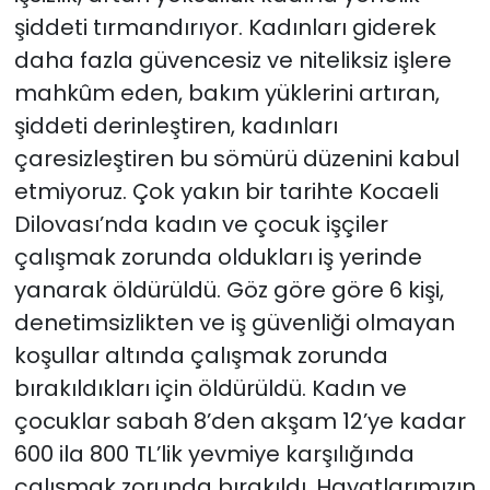
şiddeti tırmandırıyor. Kadınları giderek
daha fazla güvencesiz ve niteliksiz işlere
mahkûm eden, bakım yüklerini artıran,
şiddeti derinleştiren, kadınları
çaresizleştiren bu sömürü düzenini kabul
etmiyoruz. Çok yakın bir tarihte Kocaeli
Dilovası’nda kadın ve çocuk işçiler
çalışmak zorunda oldukları iş yerinde
yanarak öldürüldü. Göz göre göre 6 kişi,
denetimsizlikten ve iş güvenliği olmayan
koşullar altında çalışmak zorunda
bırakıldıkları için öldürüldü. Kadın ve
çocuklar sabah 8’den akşam 12’ye kadar
600 ila 800 TL’lik yevmiye karşılığında
çalışmak zorunda bırakıldı. Hayatlarımızın