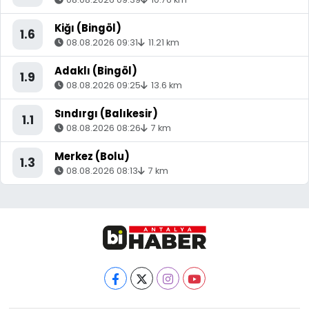
Kiğı (Bingöl)
1.6
08.08.2026 09:31
11.21 km
Adaklı (Bingöl)
1.9
08.08.2026 09:25
13.6 km
Sındırgı (Balıkesir)
1.1
08.08.2026 08:26
7 km
Merkez (Bolu)
1.3
08.08.2026 08:13
7 km