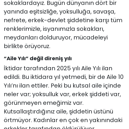
sokaklardayız. Bugün dünyanın dört bir
yanında eşitsizliğe, yoksulluğa, savaşa,
nefrete, erkek-devlet şiddetine karşı tüm
renklerimizle, isyanımızla sokakları,
meydanları dolduruyor, mücadeleyi
birlikte örüyoruz.
“Aile Yılı” değil direniş yılı
İktidar tarafından 2025 yılı Aile Yılı ilan
edildi. Bu iktidara yıl yetmedi, bir de Aile 10
Yılı’nı ilan ettiler. Peki bu kutsal aile içinde
neler var; yoksulluk var, erkek şiddeti var,
görünmeyen emeğimiz var.
Kutsallaştırdığınız aile, şiddetin üstünü
örtmüyor. Kadınlar en çok en yakınındaki
erkekler tarafından öldürülüyor.