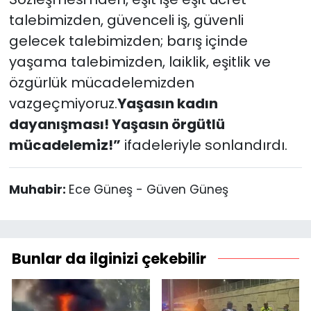
talebimizden, güvenceli iş, güvenli
gelecek talebimizden; barış içinde
yaşama talebimizden, laiklik, eşitlik ve
özgürlük mücadelemizden
vazgeçmiyoruz.
Yaşasın kadın
dayanışması!
Yaşasın örgütlü
mücadelemiz!”
ifadeleriyle sonlandırdı.
Muhabir:
Ece Güneş - Güven Güneş
Bunlar da ilginizi çekebilir