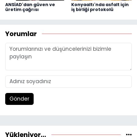
ANSİAD'dan güven ve
Konyaaltı'nda asfalt için
üretim çağrısı
iş birliği protokolü
Yorumlar
Gönder
Yükleniyor...