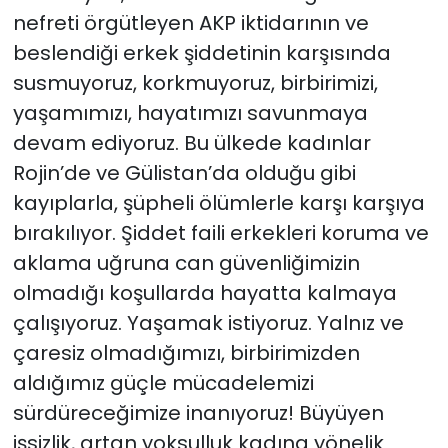
nefreti örgütleyen AKP iktidarının ve
beslendiği erkek şiddetinin karşısında
susmuyoruz, korkmuyoruz, birbirimizi,
yaşamımızı, hayatımızı savunmaya
devam ediyoruz. Bu ülkede kadınlar
Rojin’de ve Gülistan’da olduğu gibi
kayıplarla, şüpheli ölümlerle karşı karşıya
bırakılıyor. Şiddet faili erkekleri koruma ve
aklama uğruna can güvenliğimizin
olmadığı koşullarda hayatta kalmaya
çalışıyoruz. Yaşamak istiyoruz. Yalnız ve
çaresiz olmadığımızı, birbirimizden
aldığımız güçle mücadelemizi
sürdüreceğimize inanıyoruz! Büyüyen
işsizlik, artan yoksulluk kadına yönelik