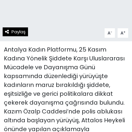
Paylaş
-
+
A
A
Antalya Kadın Platformu, 25 Kasım
Kadına Yönelik Şiddete Karşı Uluslararası
Mücadele ve Dayanışma Günü
kapsamında düzenlediği yürüyüşte
kadınların maruz bırakıldığı şiddete,
eşitsizliğe ve gerici politikalara dikkat
çekerek dayanışma çağrısında bulundu.
Kazım Özalp Caddesi’nde polis ablukası
altında başlayan yürüyüş, Attalos Heykeli
önünde yapılan açıklamayla