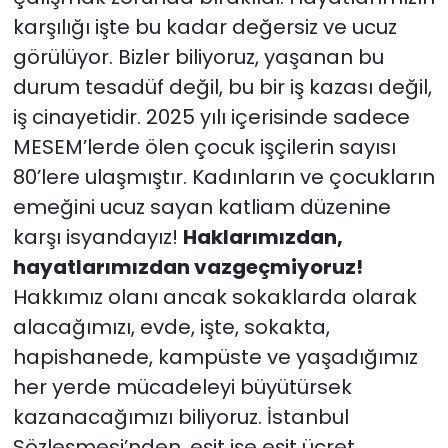
karşılığı işte bu kadar değersiz ve ucuz
görülüyor. Bizler biliyoruz, yaşanan bu
durum tesadüf değil, bu bir iş kazası değil,
iş cinayetidir. 2025 yılı içerisinde sadece
MESEM’lerde ölen çocuk işçilerin sayısı
80’lere ulaşmıştır. Kadınların ve çocukların
emeğini ucuz sayan katliam düzenine
karşı isyandayız!
Haklarımızdan,
hayatlarımızdan vazgeçmiyoruz!
Hakkımız olanı ancak sokaklarda olarak
alacağımızı, evde, işte, sokakta,
hapishanede, kampüste ve yaşadığımız
her yerde mücadeleyi büyütürsek
kazanacağımızı biliyoruz. İstanbul
Sözleşmesi’nden, eşit işe eşit ücret