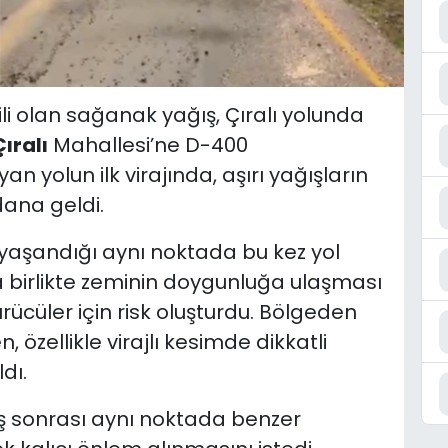
ili olan sağanak yağış, Çıralı yolunda
ıralı
Mahallesi’ne D-400
 yolun ilk virajında, aşırı yağışların
ana geldi.
yaşandığı aynı noktada bu kez yol
 birlikte zeminin doygunluğa ulaşması
ücüler için risk oluşturdu. Bölgeden
 özellikle virajlı kesimde dikkatli
dı.
ş sonrası aynı noktada benzer