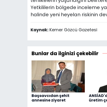
tehlikelerin yaşandığını belirter
Yetkililerin bölgede inceleme y
halinde yeni heyelan riskinin de
Kaynak:
Kemer Gözcü Gazetesi
Bunlar da ilginizi çekebilir
Başsavcıdan şehit
ANSİAD'
annesine ziyaret
üretim ç