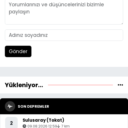
Gönder
Yükleniyor...
SON DEPREMLER
Sulusaray (Tokat)
2
09.08.2026 12:59
7 km