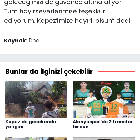
geleceğimizi de güvence altına alıyor.
Tüm hayırseverlerimize teşekkür
ediyorum. Kepez’imize hayırlı olsun” dedi.
Kaynak:
Dha
Bunlar da ilginizi çekebilir
Kepez'de gecekondu
Alanyaspor’da 2 transfer
yangını
birden