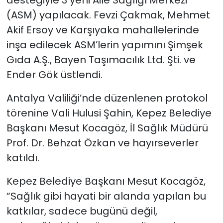
(ASM) yapılacak. Fevzi Çakmak, Mehmet
Akif Ersoy ve Karşıyaka mahallelerinde
inşa edilecek ASM’lerin yapımını Şimşek
Gıda A.Ş., Bayen Taşımacılık Ltd. Şti. ve
Ender Gök üstlendi.
Antalya Valiliği’nde düzenlenen protokol
törenine Vali Hulusi Şahin, Kepez Belediye
Başkanı Mesut Kocagöz, İl Sağlık Müdürü
Prof. Dr. Behzat Özkan ve hayırseverler
katıldı.
Kepez Belediye Başkanı Mesut Kocagöz,
“Sağlık gibi hayati bir alanda yapılan bu
katkılar, sadece bugünü değil,