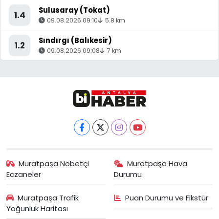
Sulusaray (Tokat)
1.4
09.08.2026 09:10
5.8 km
Sındırgı (Balıkesir)
1.2
09.08.2026 09:08
7 km
Muratpaşa Nöbetçi
Muratpaşa Hava
Eczaneler
Durumu
Muratpaşa Trafik
Puan Durumu ve Fikstür
Yoğunluk Haritası