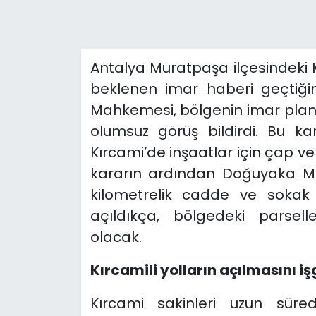
Antalya Muratpaşa ilçesindeki K
beklenen imar haberi geçtiğim
Mahkemesi, bölgenin imar plan
olumsuz görüş bildirdi. Bu k
Kırcami’de inşaatlar için çap ve 
kararın ardından Doğuyaka Ma
kilometrelik cadde ve sokak
açıldıkça, bölgedeki parsel
olacak.
Kırcamili yolların açılmasını işg
Kırcami sakinleri uzun süre