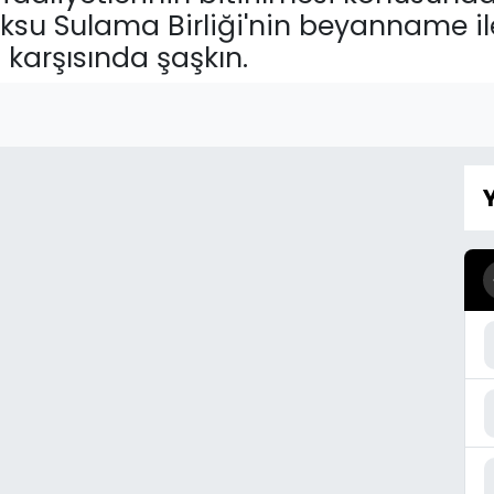
 Aksu Sulama Birliği'nin beyanname 
 karşısında şaşkın.