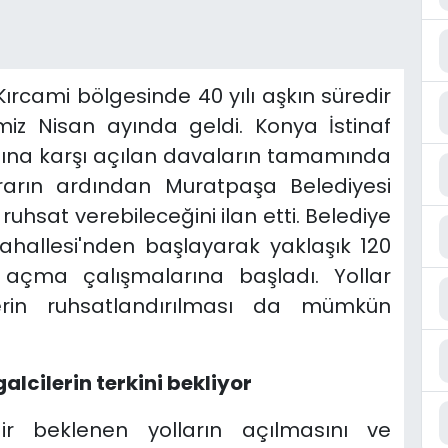
ırcami bölgesinde 40 yılı aşkın süredir
iz Nisan ayında geldi. Konya İstinaf
ına karşı açılan davaların tamamında
ararın ardından Muratpaşa Belediyesi
ruhsat verebileceğini ilan etti. Belediye
hallesi'nden başlayarak yaklaşık 120
 açma çalışmalarına başladı. Yollar
lerin ruhsatlandırılması da mümkün
alcilerin terkini bekliyor
dir beklenen yolların açılmasını ve