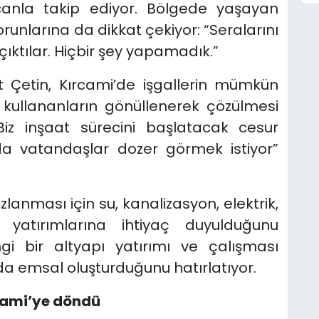
canla takip ediyor. Bölgede yaşayan
runlarına da dikkat çekiyor: “Seralarını
çıktılar. Hiçbir şey yapamadık.”
 Çetin, Kırcami’de işgallerin mümkün
i kullananların gönüllenerek çözülmesi
Biz inşaat sürecini başlatacak cesur
ada vatandaşlar dozer görmek istiyor”
zlanması için su, kanalizasyon, elektrik,
ı yatırımlarına ihtiyaç duyulduğunu
ngi bir altyapı yatırımı ve çalışması
a emsal oluşturduğunu hatırlatıyor.
rcami’ye döndü