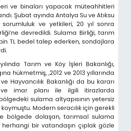
leri ve binaları yapacak müteahhitleri
şandı. Şubat ayında Antalya Su ve Atıksu
 sorumluluk ve yetkileri, 20 yıl sonra
liği’ne devredildi. Sulama Birliği, tarım
n TL bedel talep ederken, sondajlara
di.
lında Tarım ve Köy İşleri Bakanlığı,
na hükmetmiş, ,2012 ve 2013 yıllarında
 ve Hayvancılık Bakanlığı da bu kararı
ve imar planı ile ilgili itirazlarda
lgedeki sulama altyapısının yetersiz
a koymuştu. Modern seracılık için gerekli
se bölgede dolaşan, tarımsal sulama
herhangi bir vatandaşın çıplak gözle