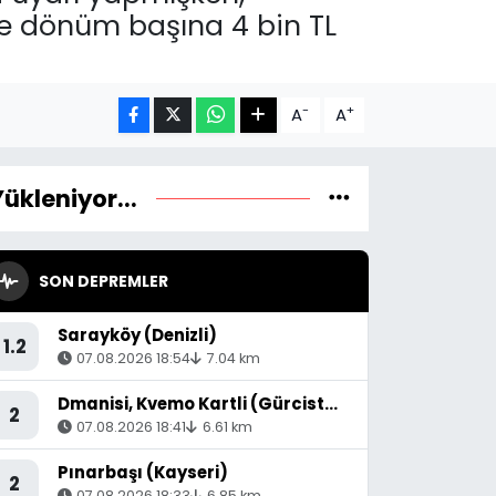
ile dönüm başına 4 bin TL
-
+
A
A
Yükleniyor...
SON DEPREMLER
Sarayköy (Denizli)
1.2
07.08.2026 18:54
7.04 km
Dmanisi, Kvemo Kartli (Gürcistan) - [53.36 km] Akyaka (Kars)
2
07.08.2026 18:41
6.61 km
Pınarbaşı (Kayseri)
2
07.08.2026 18:33
6.85 km