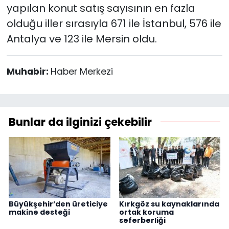
yapılan konut satış sayısının en fazla
olduğu iller sırasıyla 671 ile İstanbul, 576 ile
Antalya ve 123 ile Mersin oldu.
Muhabir:
Haber Merkezi
Bunlar da ilginizi çekebilir
Büyükşehir’den üreticiye
Kırkgöz su kaynaklarında
makine desteği
ortak koruma
seferberliği