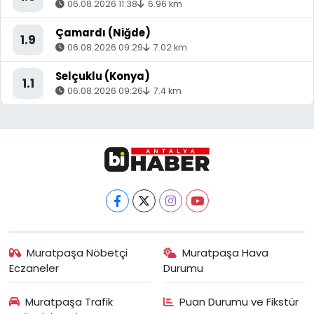
06.08.2026 11:38
6.96 km
Çamardı (Niğde)
1.9
06.08.2026 09:29
7.02 km
Selçuklu (Konya)
1.1
06.08.2026 09:26
7.4 km
Muratpaşa Nöbetçi
Muratpaşa Hava
Eczaneler
Durumu
Muratpaşa Trafik
Puan Durumu ve Fikstür