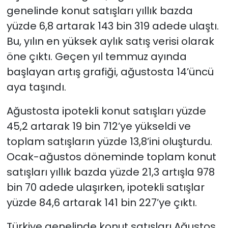
genelinde konut satışları yıllık bazda
yüzde 6,8 artarak 143 bin 319 adede ulaştı.
Bu, yılın en yüksek aylık satış verisi olarak
öne çıktı. Geçen yıl temmuz ayında
başlayan artış grafiği, ağustosta 14’üncü
aya taşındı.
Ağustosta ipotekli konut satışları yüzde
45,2 artarak 19 bin 712’ye yükseldi ve
toplam satışların yüzde 13,8’ini oluşturdu.
Ocak-ağustos döneminde toplam konut
satışları yıllık bazda yüzde 21,3 artışla 978
bin 70 adede ulaşırken, ipotekli satışlar
yüzde 84,6 artarak 141 bin 227’ye çıktı.
Türkiye genelinde konut satışları Ağustos