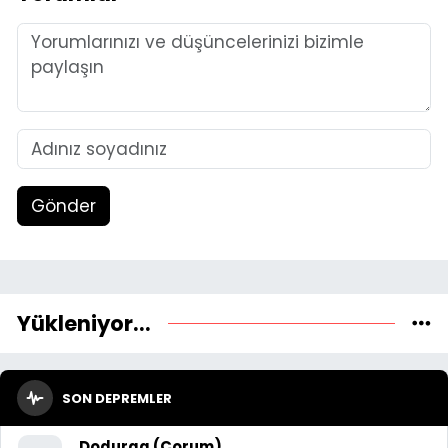
Gönder
Yükleniyor...
SON DEPREMLER
Dodurga (Çorum)