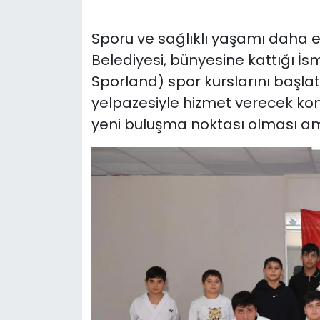
Sporu ve sağlıklı yaşamı daha er
Belediyesi, bünyesine kattığı İs
Sporland) spor kurslarını başlat
yelpazesiyle hizmet verecek kom
yeni buluşma noktası olması a