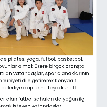
e pilates, yoga, futbol, basketbol,
el oyunlar olmak üzere birçok branşta
atılan vatandaşlar, spor olanaklarının
uniyeti dile getirerek Konyaaltı
elediye ekiplerine teşekkür etti.
er alan futbol sahaları da yoğun ilgi
anmak isteyen vatandaşlar,