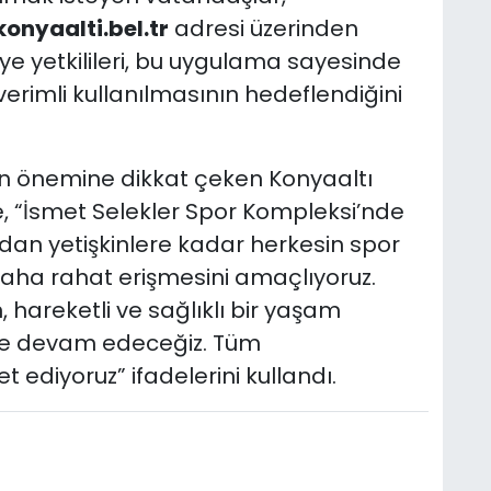
onyaalti.bel.tr
adresi üzerinden
iye yetkilileri, bu uygulama sayesinde
verimli kullanılmasının hedeflendiğini
n önemine dikkat çeken Konyaaltı
, “İsmet Selekler Spor Kompleksi’nde
rdan yetişkinlere kadar herkesin spor
daha rahat erişmesini amaçlıyoruz.
 hareketli ve sağlıklı bir yaşam
eye devam edeceğiz. Tüm
 ediyoruz” ifadelerini kullandı.