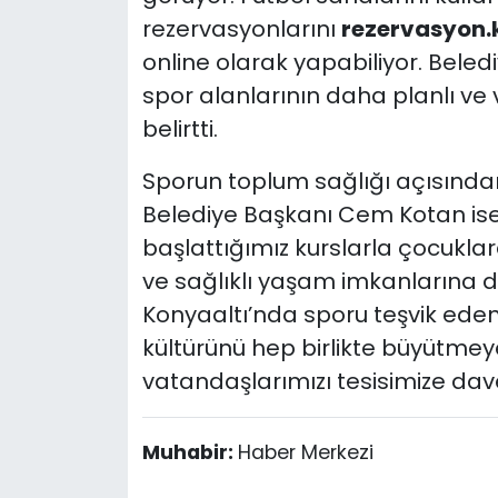
rezervasyonlarını
rezervasyon.k
online olarak yapabiliyor. Beled
spor alanlarının daha planlı ve 
belirtti.
Sporun toplum sağlığı açısında
Belediye Başkanı Cem Kotan ise
başlattığımız kurslarla çocukla
ve sağlıklı yaşam imkanlarına 
Konyaaltı’nda sporu teşvik eden,
kültürünü hep birlikte büyütm
vatandaşlarımızı tesisimize davet
Muhabir:
Haber Merkezi