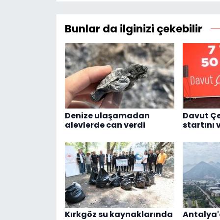
Bunlar da ilginizi çekebilir
Denize ulaşamadan
Davut Çe
alevlerde can verdi
startını 
Kırkgöz su kaynaklarında
Antalya'