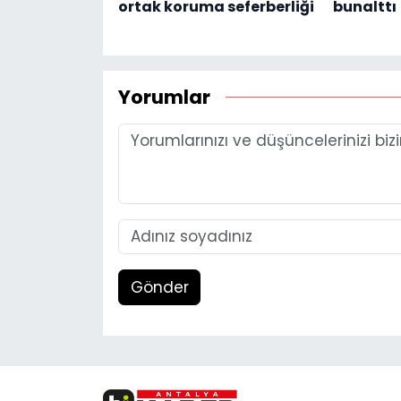
ortak koruma seferberliği
bunalttı
Yorumlar
Gönder