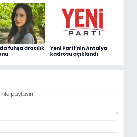
da fuhşa aracılık
Yeni Parti’nin Antalya
onu
kadrosu açıklandı