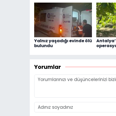
Yalnız yaşadığı evinde ölü
Antalya’
bulundu
operasy
Yorumlar