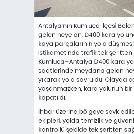
Antalya’nın Kumluca ilçesi Bel
gelen heyelan, D400 kara yolu
kaya parçalarının yola düşmes
istikametinde trafik tek şeritte
Kumluca–Antalya D400 kara yolu
saatlerinde meydana gelen hey
yıkarak yola savruldu. Olayda 
yaşanmazken, kara yolunun bir 
kapatıldı.
İhbar üzerine bölgeye sevk edilen
ekipleri, yolda temizlik ve güvenl
kontrollü şekilde tek şeritten sa