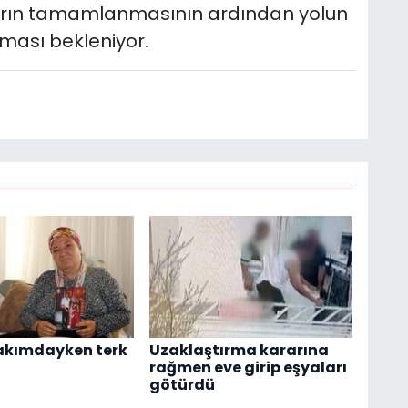
ların tamamlanmasının ardından yolun
ası bekleniyor.
akımdayken terk
Uzaklaştırma kararına
rağmen eve girip eşyaları
götürdü