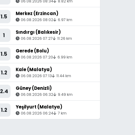
06.08.2026 08:34
8.82 km
Merkez (Erzincan)
1.5
06.08.2026 08:02
6.97 km
Sındırgı (Balıkesir)
1
06.08.2026 07:27
11.26 km
Gerede (Bolu)
1.5
06.08.2026 07:20
6.99 km
Kale (Malatya)
1.2
06.08.2026 07:13
11.44 km
Güney (Denizli)
2.4
06.08.2026 06:32
9.49 km
Yeşilyurt (Malatya)
1.2
06.08.2026 06:24
7 km