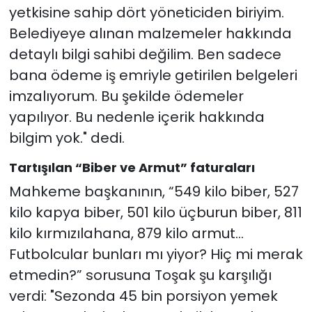
yetkisine sahip dört yöneticiden biriyim.
Belediyeye alınan malzemeler hakkında
detaylı bilgi sahibi değilim. Ben sadece
bana ödeme iş emriyle getirilen belgeleri
imzalıyorum. Bu şekilde ödemeler
yapılıyor. Bu nedenle içerik hakkında
bilgim yok." dedi.
Tartışılan “Biber ve Armut” faturaları
Mahkeme başkanının, “549 kilo biber, 527
kilo kapya biber, 501 kilo üçburun biber, 811
kilo kırmızılahana, 879 kilo armut…
Futbolcular bunları mı yiyor? Hiç mi merak
etmedin?” sorusuna Toşak şu karşılığı
verdi: "Sezonda 45 bin porsiyon yemek