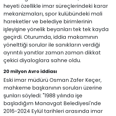
heyeti özellikle imar süreçlerindeki karar
mekanizmaları, spor kulübündeki mali
hareketler ve belediye birimlerinin
işleyişine yönelik beyanları tek tek kayda
geçirdi. Oturumda, iddia makamının
yönelttiği sorular ile sanıkların verdiği
ayrıntılı yanıtlar zaman zaman dikkat
çekici diyaloglara sahne oldu.
20 milyon Avro iddiası
Eski imar müdürü Osman Zafer Keçer,
mahkeme başkanının soruları üzerine
şunları söyledi: "1988 yılında işe
başladığım Manavgat Belediyesi'nde
2016-2024 Eylül tarihleri arasında imar