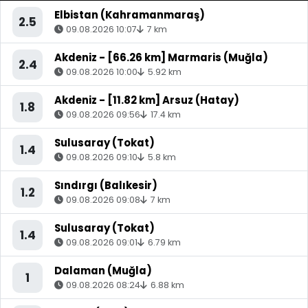
Elbistan (Kahramanmaraş)
2.5
09.08.2026 10:07
7 km
Akdeniz - [66.26 km] Marmaris (Muğla)
2.4
09.08.2026 10:00
5.92 km
Akdeniz - [11.82 km] Arsuz (Hatay)
1.8
09.08.2026 09:56
17.4 km
Sulusaray (Tokat)
1.4
09.08.2026 09:10
5.8 km
Sındırgı (Balıkesir)
1.2
09.08.2026 09:08
7 km
Sulusaray (Tokat)
1.4
09.08.2026 09:01
6.79 km
Dalaman (Muğla)
1
09.08.2026 08:24
6.88 km