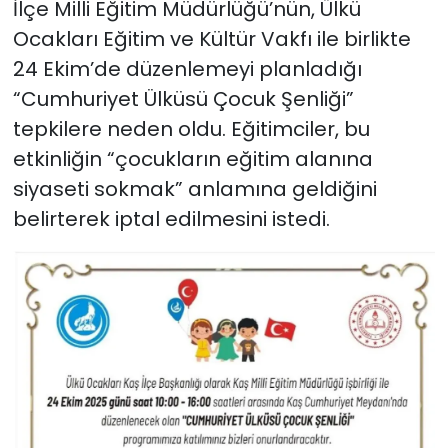
İlçe Milli Eğitim Müdürlüğü’nün, Ülkü
Ocakları Eğitim ve Kültür Vakfı ile birlikte
24 Ekim’de düzenlemeyi planladığı
“Cumhuriyet Ülküsü Çocuk Şenliği”
tepkilere neden oldu. Eğitimciler, bu
etkinliğin “çocukların eğitim alanına
siyaseti sokmak” anlamına geldiğini
belirterek iptal edilmesini istedi.