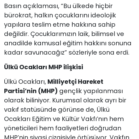
Basın açıklaması, “Bu ülkede hiçbir
bürokrat, halkın çocuklarını ideolojik
yapılara teslim etme hakkına sahip
değildir. Çocuklarımızın laik, bilimsel ve
anadilde kamusal eğitim hakkını sonuna
kadar savunacağız” sözleriyle sona erdi.
Ülkü Ocakları MHP ilişkisi
Ülkü Ocakları,
Milliyetçi Hareket
Partisi’nin (MHP)
gençlik yapılanması
olarak biliniyor. Kurumsal olarak ayrı bir
vakıf statüsünde görünse de, Ülkü
Ocakları Eğitim ve Kültür Vakfı’nın hem
yöneticileri hem faaliyetleri doğrudan
MHP’nin siyasi çizgisiyle örtüşüyor. Vakfın