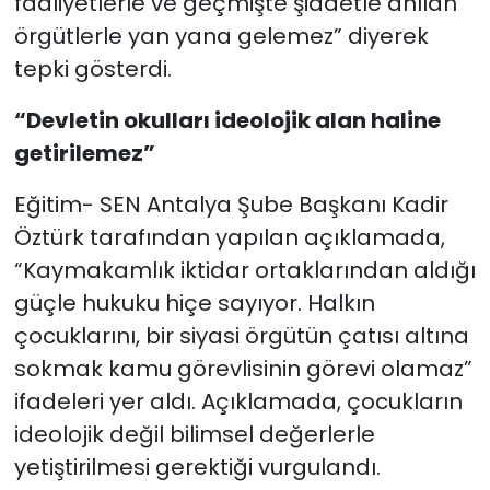
faaliyetlerle ve geçmişte şiddetle anılan
örgütlerle yan yana gelemez” diyerek
tepki gösterdi.
“Devletin okulları ideolojik alan haline
getirilemez”
Eğitim- SEN Antalya Şube Başkanı Kadir
Öztürk tarafından yapılan açıklamada,
“Kaymakamlık iktidar ortaklarından aldığı
güçle hukuku hiçe sayıyor. Halkın
çocuklarını, bir siyasi örgütün çatısı altına
sokmak kamu görevlisinin görevi olamaz”
ifadeleri yer aldı. Açıklamada, çocukların
ideolojik değil bilimsel değerlerle
yetiştirilmesi gerektiği vurgulandı.