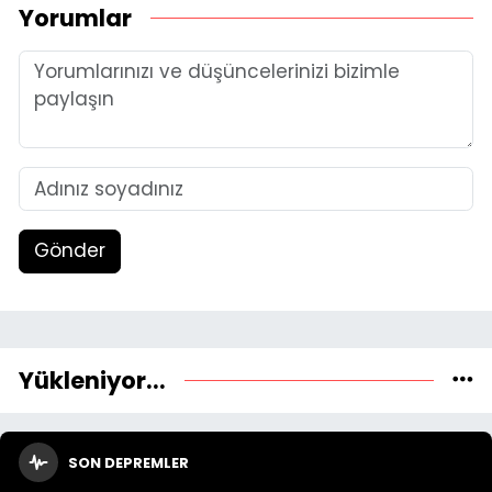
Yorumlar
Gönder
Yükleniyor...
SON DEPREMLER