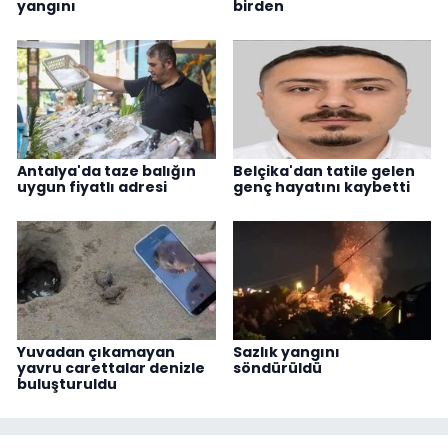
yangını
birden
Antalya'da taze balığın
Belçika'dan tatile gelen
uygun fiyatlı adresi
genç hayatını kaybetti
Yuvadan çıkamayan
Sazlık yangını
yavru carettalar denizle
söndürüldü
buluşturuldu