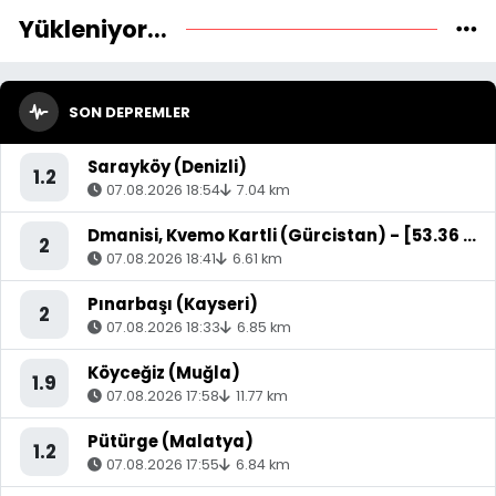
Yükleniyor...
SON DEPREMLER
Sarayköy (Denizli)
1.2
07.08.2026 18:54
7.04 km
Dmanisi, Kvemo Kartli (Gürcistan) - [53.36 km] Akyaka (Kars)
2
07.08.2026 18:41
6.61 km
Pınarbaşı (Kayseri)
2
07.08.2026 18:33
6.85 km
Köyceğiz (Muğla)
1.9
07.08.2026 17:58
11.77 km
Pütürge (Malatya)
1.2
07.08.2026 17:55
6.84 km