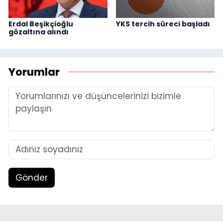
Erdal Beşikçioğlu
YKS tercih süreci başladı
gözaltına alındı
Yorumlar
Gönder