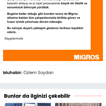
Muhabir:
Özlem Soydan
Bunlar da ilginizi çekebilir