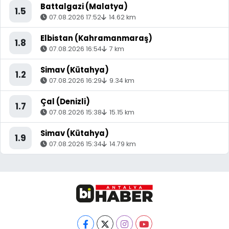
Battalgazi (Malatya)
1.5
07.08.2026 17:52
14.62 km
Elbistan (Kahramanmaraş)
1.8
07.08.2026 16:54
7 km
Simav (Kütahya)
1.2
07.08.2026 16:29
9.34 km
Çal (Denizli)
1.7
07.08.2026 15:38
15.15 km
Simav (Kütahya)
1.9
07.08.2026 15:34
14.79 km