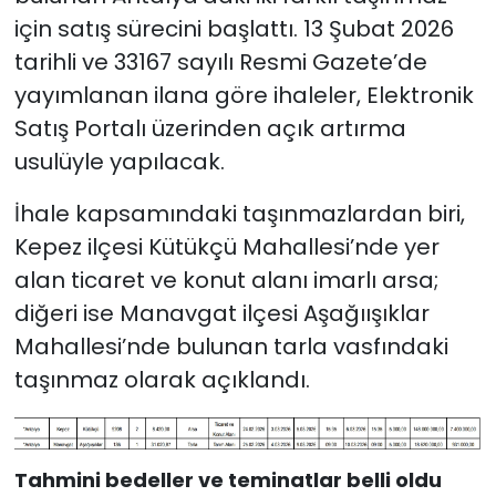
için satış sürecini başlattı. 13 Şubat 2026
tarihli ve 33167 sayılı Resmi Gazete’de
yayımlanan ilana göre ihaleler, Elektronik
Satış Portalı üzerinden açık artırma
usulüyle yapılacak.
İhale kapsamındaki taşınmazlardan biri,
Kepez ilçesi Kütükçü Mahallesi’nde yer
alan ticaret ve konut alanı imarlı arsa;
diğeri ise Manavgat ilçesi Aşağıışıklar
Mahallesi’nde bulunan tarla vasfındaki
taşınmaz olarak açıklandı.
Tahmini bedeller ve teminatlar belli oldu