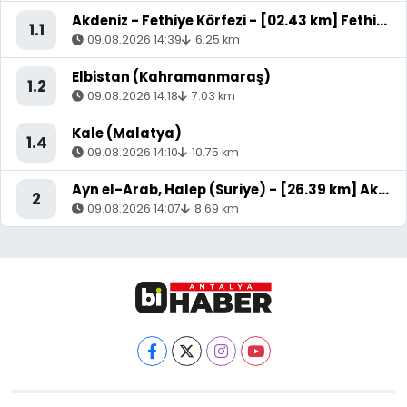
Akdeniz - Fethiye Körfezi - [02.43 km] Fethiye (Muğla)
1.1
09.08.2026 14:39
6.25 km
Elbistan (Kahramanmaraş)
1.2
09.08.2026 14:18
7.03 km
Kale (Malatya)
1.4
09.08.2026 14:10
10.75 km
Ayn el-Arab, Halep (Suriye) - [26.39 km] Akçakale (Şanlıurfa)
2
09.08.2026 14:07
8.69 km