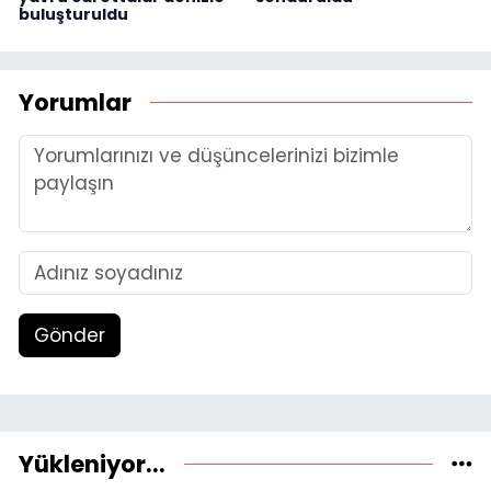
buluşturuldu
Yorumlar
Gönder
Yükleniyor...