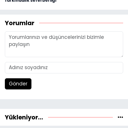
farkındalık seferberliği
Yorumlar
Gönder
Yükleniyor...