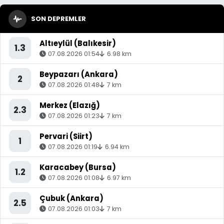
SON DEPREMLER
Altıeylül (Balıkesir)
1.3
07.08.2026 01:54
6.98 km
Beypazarı (Ankara)
2
07.08.2026 01:48
7 km
Merkez (Elazığ)
2.3
07.08.2026 01:23
7 km
Pervari (Siirt)
1
07.08.2026 01:19
6.94 km
Karacabey (Bursa)
1.2
07.08.2026 01:08
6.97 km
Çubuk (Ankara)
2.5
07.08.2026 01:03
7 km