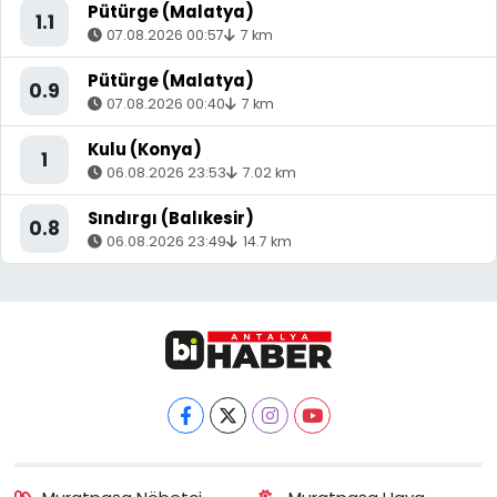
Pütürge (Malatya)
1.1
07.08.2026 00:57
7 km
Pütürge (Malatya)
0.9
07.08.2026 00:40
7 km
Kulu (Konya)
1
06.08.2026 23:53
7.02 km
Sındırgı (Balıkesir)
0.8
06.08.2026 23:49
14.7 km