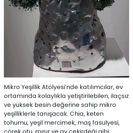
Mikro Yeşillik Atölyesi’nde katılımcılar, ev
ortamında kolaylıkla yetiştirilebilen, ilaçsız
ve yüksek besin değerine sahip mikro
yeşilliklerle tanışacak. Chia, keten
tohumu, yeşil mercimek, maş fasulyesi,
çörek otu, mısır ve ay çekirdeği gibi