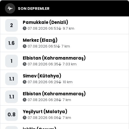
SON DEPREMLER
Pamukkale (Denizli)
2
07.08.2026 06:53
9.7 km
Merkez (Elazığ)
1.6
07.08.2026 06:51
7 km
Elbistan (Kahramanmaraş)
1
07.08.2026 06:35
7.03 km
Simav (Kütahya)
1.1
07.08.2026 06:29
10 km
Elbistan (Kahramanmaraş)
1.1
07.08.2026 06:28
7 km
Yeşilyurt (Malatya)
0.8
07.08.2026 06:06
7 km