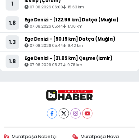
İskilip (Çorum)
1
07.08.2026 06:00
15.63 km
Ege Denizi - [122.96 km] Datça (Muğla)
1.8
07.08.2026 05:44
17.16 km
Ege Denizi - [50.15 km] Datça (Muğla)
1.3
07.08.2026 05:44
9.42 km
Ege Denizi - [21.95 km] Çeşme (İzmir)
1.8
07.08.2026 05:37
9.78 km
Muratpaşa Nöbetçi
Muratpaşa Hava