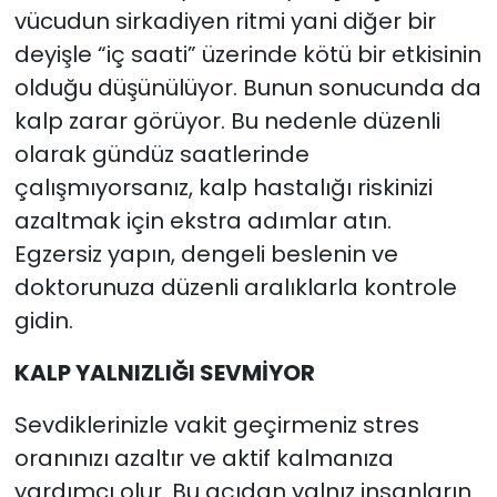
vücudun sirkadiyen ritmi yani diğer bir
deyişle “iç saati” üzerinde kötü bir etkisinin
olduğu düşünülüyor. Bunun sonucunda da
kalp zarar görüyor. Bu nedenle düzenli
olarak gündüz saatlerinde
çalışmıyorsanız, kalp hastalığı riskinizi
azaltmak için ekstra adımlar atın.
Egzersiz yapın, dengeli beslenin ve
doktorunuza düzenli aralıklarla kontrole
gidin.
KALP YALNIZLIĞI SEVMİYOR
Sevdiklerinizle vakit geçirmeniz stres
oranınızı azaltır ve aktif kalmanıza
yardımcı olur. Bu açıdan yalnız insanların