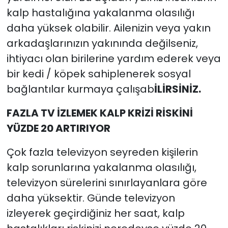
kalp hastalığına yakalanma olasılığı
daha yüksek olabilir. Ailenizin veya yakın
arkadaşlarınızın yakınında değilseniz,
ihtiyacı olan birilerine yardım ederek veya
bir kedi / köpek sahiplenerek sosyal
bağlantılar kurmaya çalışab
İLİRSİNİZ.
FAZLA TV İZLEMEK KALP KRİZİ RİSKİNİ
YÜZDE 20 ARTIRIYOR
Çok fazla televizyon seyreden kişilerin
kalp sorunlarına yakalanma olasılığı,
televizyon sürelerini sınırlayanlara göre
daha yüksektir. Günde televizyon
izleyerek geçirdiğiniz her saat, kalp