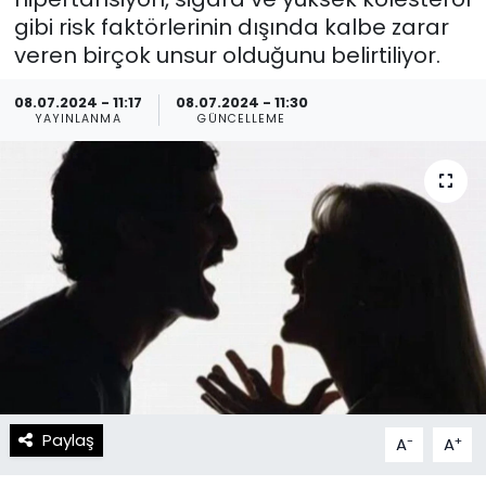
gibi risk faktörlerinin dışında kalbe zarar
Spor
Teknoloji
veren birçok unsur olduğunu belirtiliyor.
Teknoloji
Yaşam
08.07.2024 - 11:17
08.07.2024 - 11:30
YAYINLANMA
GÜNCELLEME
Resmi İlanlar
Künye
Gizlilik Sözleşmesi
İletişim
Paylaş
-
+
A
A