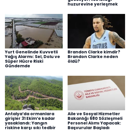
huzurevine yerleşmek
Yurt Genelinde Kuvvetli
Brandon Clarke kimdir?
Yağış Alarmı: Sel, Dolu ve
Brandon Clarke neden
Süper Hücre Riski
öldü?
Gündemde
Antalya’da ormanlara
Aile ve Sosyal Hizmetler
girişler 31 Ekim’e kadar
Bakanlığı 680 Sözleşmeli
yasaklandı: Yangın
Personel Alımı Yapacak:
riskine karşı sıkı tedbir
Başvurular Başladı