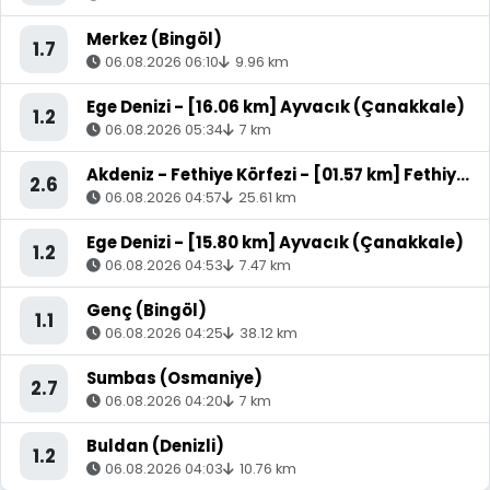
Merkez (Bingöl)
1.7
06.08.2026 06:10
9.96 km
Ege Denizi - [16.06 km] Ayvacık (Çanakkale)
1.2
06.08.2026 05:34
7 km
Akdeniz - Fethiye Körfezi - [01.57 km] Fethiye (Muğla)
2.6
06.08.2026 04:57
25.61 km
Ege Denizi - [15.80 km] Ayvacık (Çanakkale)
1.2
06.08.2026 04:53
7.47 km
Genç (Bingöl)
1.1
06.08.2026 04:25
38.12 km
Sumbas (Osmaniye)
2.7
06.08.2026 04:20
7 km
Buldan (Denizli)
1.2
06.08.2026 04:03
10.76 km