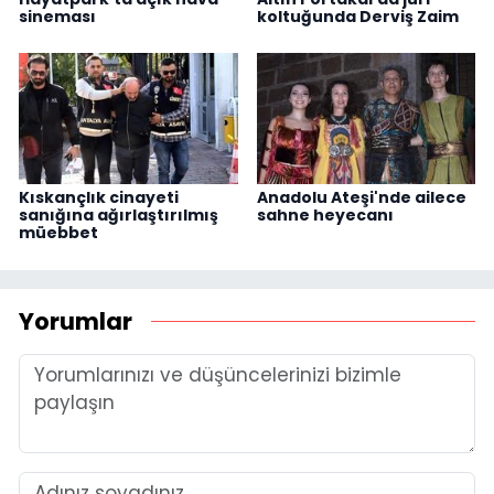
sineması
koltuğunda Derviş Zaim
Kıskançlık cinayeti
Anadolu Ateşi'nde ailece
sanığına ağırlaştırılmış
sahne heyecanı
müebbet
Yorumlar