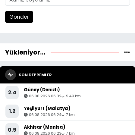
Gönder
Yükleniyor...
SON DEPREMLER
Güney (Denizli)
2.4
06.08.2026 06:32
9.49 km
Yeşilyurt (Malatya)
1.2
06.08.2026 06:24
7 km
Akhisar (Manisa)
0.9
06.08.2026 06:23
7 km