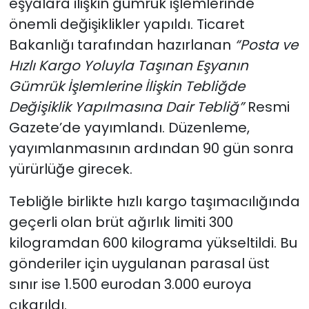
eşyalara ilişkin gümrük işlemlerinde
önemli değişiklikler yapıldı. Ticaret
Bakanlığı tarafından hazırlanan
“Posta ve
Hızlı Kargo Yoluyla Taşınan Eşyanın
Gümrük İşlemlerine İlişkin Tebliğde
Değişiklik Yapılmasına Dair Tebliğ”
Resmi
Gazete’de yayımlandı. Düzenleme,
yayımlanmasının ardından 90 gün sonra
yürürlüğe girecek.
Tebliğle birlikte hızlı kargo taşımacılığında
geçerli olan brüt ağırlık limiti 300
kilogramdan 600 kilograma yükseltildi. Bu
gönderiler için uygulanan parasal üst
sınır ise 1.500 eurodan 3.000 euroya
çıkarıldı.