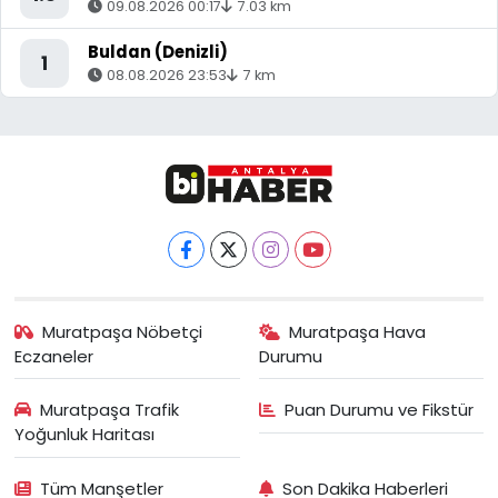
09.08.2026 00:17
7.03 km
Buldan (Denizli)
1
08.08.2026 23:53
7 km
Muratpaşa Nöbetçi
Muratpaşa Hava
Eczaneler
Durumu
Muratpaşa Trafik
Puan Durumu ve Fikstür
Yoğunluk Haritası
Tüm Manşetler
Son Dakika Haberleri