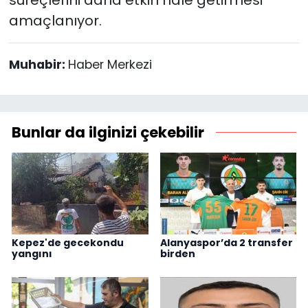
amaçlanıyor.
Muhabir:
Haber Merkezi
Bunlar da ilginizi çekebilir
Kepez'de gecekondu
Alanyaspor’da 2 transfer
yangını
birden