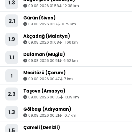
1.3
09.08.2026 01:58
12.38 km
Gürün (Sivas)
2.1
09.08.2026 01:17
8.79 km
Akçadağ (Malatya)
1.9
09.08.2026 01:08
11.66 km
Dalaman (Muğla)
1.1
09.08.2026 00:51
6.52 km
Mecitözü (Çorum)
1
09.08.2026 00:47
7 km
Taşova (Amasya)
2.3
09.08.2026 00:35
13.19 km
Gölbaşı (Adıyaman)
1.3
09.08.2026 00:21
10.7 km
Çameli (Denizli)
1.5