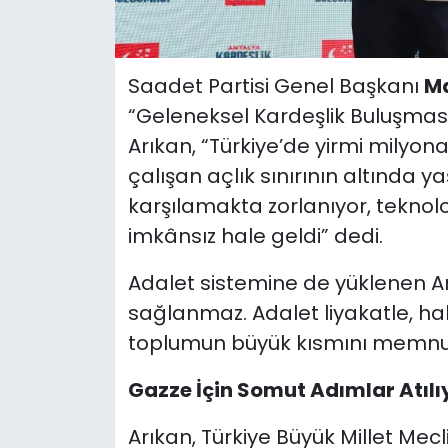
Saadet Partisi Genel Başkanı
M
“Geleneksel Kardeşlik Buluşması”
Arıkan, “Türkiye’de yirmi milyon
çalışan açlık sınırının altında ya
karşılamakta zorlanıyor, teknol
imkânsız hale geldi” dedi.
Adalet sistemine de yüklenen Ar
sağlanmaz. Adalet liyakatle, ha
toplumun büyük kısmını memnun e
Gazze İçin Somut Adımlar Atılı
Arıkan, Türkiye Büyük Millet Mecl