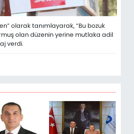
düzen” olarak tanımlayarak, “Bu bozuk
rmuş olan düzenin yerine mutlaka adil
j verdi.