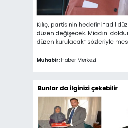
Kılıç, partisinin hedefini “adil 
düzen değişecek. Miadını doldu
düzen kurulacak” sözleriyle mesa
Muhabir:
Haber Merkezi
Bunlar da ilginizi çekebilir