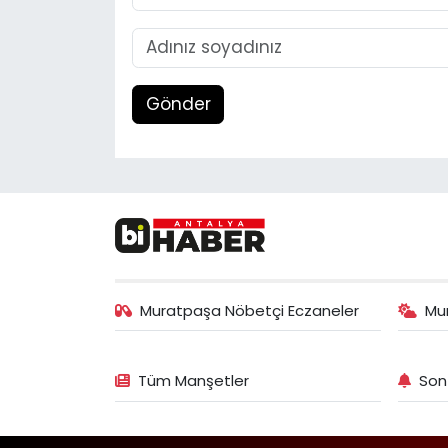
Gönder
Muratpaşa Nöbetçi Eczaneler
Mu
Tüm Manşetler
Son