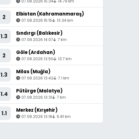
07.08.2026 15:34
14.79 km
Elbistan (Kahramanmaraş)
2
07.08.2026 15:15
13.34 km
Sındırgı (Balıkesir)
1.3
07.08.2026 14:07
7 km
Göle (Ardahan)
2
07.08.2026 13:50
13.7 km
Milas (Muğla)
1.3
07.08.2026 13:42
7.1 km
Pütürge (Malatya)
1.4
07.08.2026 13:31
7 km
Merkez (Kırşehir)
1.1
07.08.2026 13:18
6.81 km