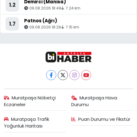
Demirci (Manisa)
1.2
09.08.2026 18:49
7.24 km
Patnos (Ağrı)
1.7
09.08.2026 18:26
7.15 km
Muratpaşa Nöbetçi
Muratpaşa Hava
Eczaneler
Durumu
Muratpaşa Trafik
Puan Durumu ve Fikstür
Yoğunluk Haritası