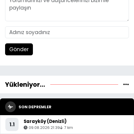
Gönder
Yükleniyor...
SON DEPREMLER
Sarayköy (Denizli)
1.1
09.08.2026 21:39
7 km