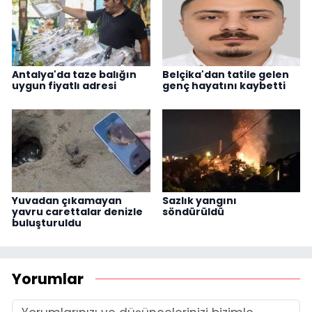
Antalya'da taze balığın
Belçika'dan tatile gelen
uygun fiyatlı adresi
genç hayatını kaybetti
Yuvadan çıkamayan
Sazlık yangını
yavru carettalar denizle
söndürüldü
buluşturuldu
Yorumlar