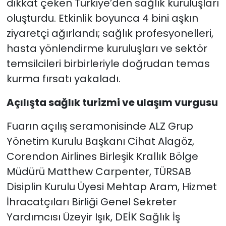
dikkat çeken Türkiye’den sağlık kuruluşları
oluşturdu. Etkinlik boyunca 4 bini aşkın
ziyaretçi ağırlandı; sağlık profesyonelleri,
hasta yönlendirme kuruluşları ve sektör
temsilcileri birbirleriyle doğrudan temas
kurma fırsatı yakaladı.
Açılışta sağlık turizmi ve ulaşım vurgusu
Fuarın açılış seramonisinde ALZ Grup
Yönetim Kurulu Başkanı Cihat Alagöz,
Corendon Airlines Birleşik Krallık Bölge
Müdürü Matthew Carpenter, TÜRSAB
Disiplin Kurulu Üyesi Mehtap Aram, Hizmet
İhracatçıları Birliği Genel Sekreter
Yardımcısı Üzeyir Işık, DEİK Sağlık İş