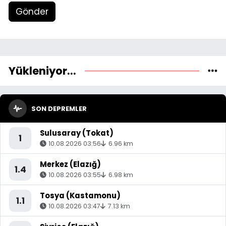
Gönder
Yükleniyor...
SON DEPREMLER
Sulusaray (Tokat)
1
10.08.2026 03:56
6.96 km
Merkez (Elazığ)
1.4
10.08.2026 03:55
6.98 km
Tosya (Kastamonu)
1.1
10.08.2026 03:47
7.13 km