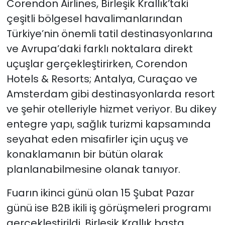
Corendon Airlines, Birleşik Krallık’taki
çeşitli bölgesel havalimanlarından
Türkiye’nin önemli tatil destinasyonlarına
ve Avrupa’daki farklı noktalara direkt
uçuşlar gerçekleştirirken, Corendon
Hotels & Resorts; Antalya, Curaçao ve
Amsterdam gibi destinasyonlarda resort
ve şehir otelleriyle hizmet veriyor. Bu dikey
entegre yapı, sağlık turizmi kapsamında
seyahat eden misafirler için uçuş ve
konaklamanın bir bütün olarak
planlanabilmesine olanak tanıyor.
Fuarın ikinci günü olan 15 Şubat Pazar
günü ise B2B ikili iş görüşmeleri programı
gerçekleştirildi. Birleşik Krallık başta