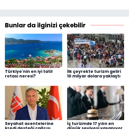
Bunlar da ilginizi çekebilir
Türkiye'nin en iyi tatil
İlk çeyrekte turizm geliri
rotası neresi?
10 milyar dolara yaklaştı
Seyahat acentelerine
İç turizmde 17 yılın en
kredi desteği çağrısı
düşük seviyesi yaşanıyor