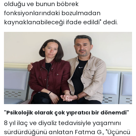
olduğu ve bunun böbrek
fonksiyonlarındaki bozulmadan
kaynaklanabileceği ifade edildi" dedi.
"Psikolojik olarak çok yıpratıcı bir dönemdi"
8 yıl ilaç ve diyaliz tedavisiyle yaşamını
sürdürdüğünü anlatan Fatma G., "Üçüncü