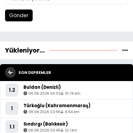
Gönder
Yükleniyor...
SON DEPREMLER
Buldan (Denizli)
1.2
06.08.2026 04:03
10.76 km
Türkoğlu (Kahramanmaraş)
1
06.08.2026 03:55
6.64 km
Sındırgı (Balıkesir)
1.1
06.08.2026 03:45
12.1 km