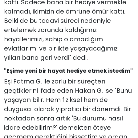
kattı. Sadece bana bir hediye vermekle
kalmadı, ikimizin de ömrüne ömür kattı.
Belki de bu tedavi süreci nedeniyle
ertelemek zorunda kaldığımız
hayallerimizi, sahip olamadığım
evlatlarımı ve birlikte yaşayacağımız
yılları bana geri verdi" dedi.
"Eşime yeni bir hayat hediye etmek istedim"
Eşi Fatma G. ile zorlu bir süreçten
geçtiklerini ifade eden Hakan G. ise "Bunu
yaşayan bilir. Hem fiziksel hem de
duygusal olarak yıpratıcı bir dönemdi. Bir
noktadan sonra artık 'Bu durumu nasıl
idare edebilirim?' demekten öteye
geçmem gerektiğini hissettim ve organ