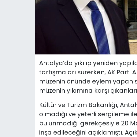
Antalya’da yıkılıp yeniden yapı
tartışmaları sürerken, AK Parti A
müzenin önünde eylem yapan sivi
müzenin yıkımına karşı çıkanları 
Kültür ve Turizm Bakanlığı, Ant
olmadığı ve yeterli sergileme i
bulunmadığı gerekçesiyle 20 Mart
inşa edileceğini açıklamıştı. 