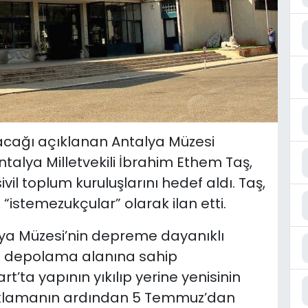
lacağı açıklanan Antalya Müzesi
ntalya Milletvekili İbrahim Ethem Taş,
l toplum kuruluşlarını hedef aldı. Taş,
“istemezukçular” olarak ilan etti.
alya Müzesi’nin depreme dayanıklı
le depolama alanına sahip
’ta yapının yıkılıp yerine yenisinin
Açıklamanın ardından 5 Temmuz’dan