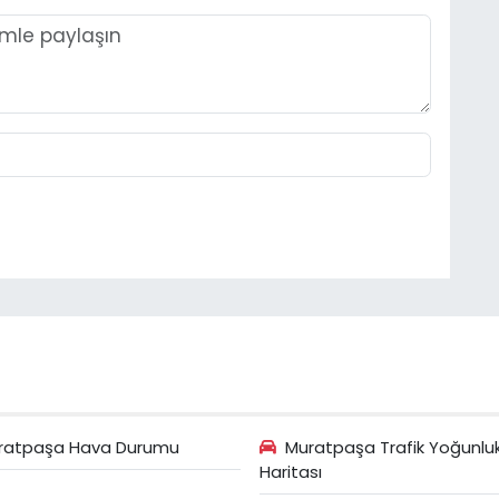
ratpaşa Hava Durumu
Muratpaşa Trafik Yoğunlu
Haritası