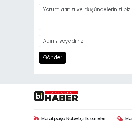
Gönder
Muratpaşa Nöbetçi Eczaneler
Mu