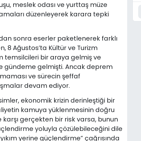
uluşu, meslek odası ve yurttaş müze
amaları düzenleyerek karara tepki
dan sonra eserler paketlenerek farklı
 8 Ağustos’ta Kültür ve Turizm
lum temsilcileri bir araya gelmiş ve
e gündeme gelmişti. Ancak deprem
maması ve sürecin şeffaf
tışmalar devam ediyor.
mler, ekonomik krizin derinleştiği bir
aliyetin kamuya yüklenmesinin doğru
karşı gerçekten bir risk varsa, bunun
çlendirme yoluyla çözülebileceğini dile
i, “yıkım yerine güçlendirme” çağrısında