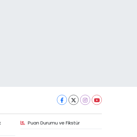
k
Puan Durumu ve Fikstür