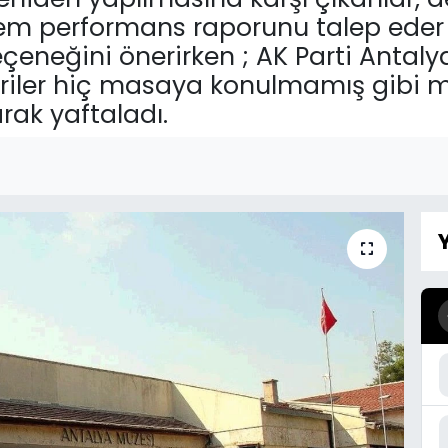
prem performans raporunu talep eder
neğini önerirken ; AK Parti Antalya 
riler hiç masaya konulmamış gibi m
rak yaftaladı.