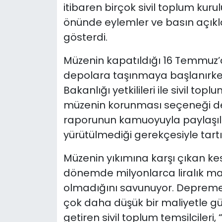
itibaren birçok sivil toplum kur
önünde eylemler ve basın açıkl
gösterdi.
Müzenin kapatıldığı 16 Temmuz’
depolara taşınmaya başlanırken,
Bakanlığı yetkilileri ile sivil top
müzenin korunması seçeneği d
raporunun kamuoyuyla paylaşıl
yürütülmediği gerekçesiyle tar
Müzenin yıkımına karşı çıkan kesi
dönemde milyonlarca liralık m
olmadığını savunuyor. Depreme 
çok daha düşük bir maliyetle gü
getiren sivil toplum temsilciler