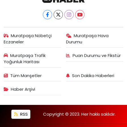
Muratpaşa Nöbetçi
Muratpaşa Hava
Eczaneler
Durumu
Muratpaşa Trafik
Puan Durumu ve Fikstür
Yoğunluk Haritası
Tüm Manşetler
Son Dakika Haberleri
Haber Arşivi
RSS
Copyright © 2023. Her hakkı saklıdır.