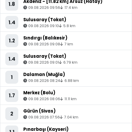
Akdeniz - [11.82 km] Arsuz (Hatay)
1.8
09.08.2026 09:56
17.4 km
Sulusaray (Tokat)
1.4
09.08.2026 09:10
5.8 km
Sındırgı (Balıkesir)
1.2
09.08.2026 09:08
7 km
Sulusaray (Tokat)
1.4
09.08.2026 09:01
6.79 km
Dalaman (Muğla)
1
09.08.2026 08:24
6.88 km
Merkez (Bolu)
1.7
09.08.2026 08:06
11.11 km
Gürün (Sivas)
2
09.08.2026 07:56
7.04 km
Pınarbaşı (Kayseri)