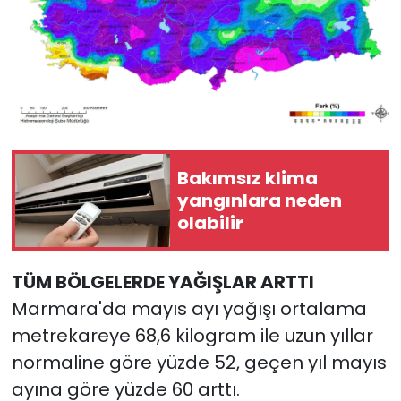
Bakımsız klima
yangınlara neden
olabilir
TÜM BÖLGELERDE YAĞIŞLAR ARTTI
Marmara'da mayıs ayı yağışı ortalama
metrekareye 68,6 kilogram ile uzun yıllar
normaline göre yüzde 52, geçen yıl mayıs
ayına göre yüzde 60 arttı.