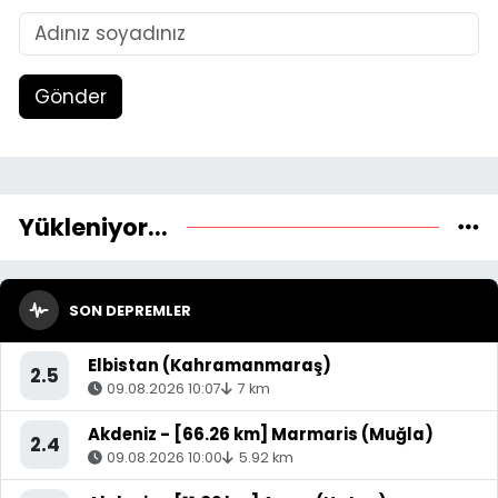
Gönder
Yükleniyor...
SON DEPREMLER
Elbistan (Kahramanmaraş)
2.5
09.08.2026 10:07
7 km
Akdeniz - [66.26 km] Marmaris (Muğla)
2.4
09.08.2026 10:00
5.92 km