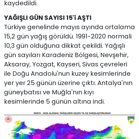
kaydedildi.
YAĞIŞLI GÜN SAYISI 15'i AŞTI
Türkiye genelinde mayıs ayında ortalama
15,2 gün yağış görüldü. 1991-2020 normali
10,3 gün olduğuna dikkat çekildi. Yağışlı
gün sayıları Karadeniz Bölgesi, Nevşehir,
Aksaray, Yozgat, Kayseri, Sivas çevreleri
ile Doğu Anadolu'nun kuzey kesimlerinde
yer yer 25 günün üzerine çıktı. Antalya'nın
güneybatısı ve Muğla'nın kıyı
kesimlerinde 5 günün altına indi.