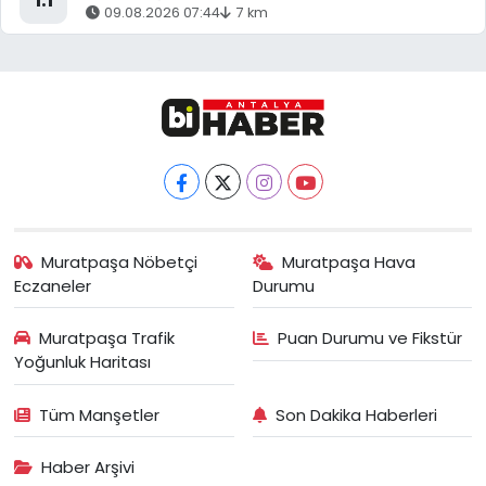
1.1
09.08.2026 07:44
7 km
Muratpaşa Nöbetçi
Muratpaşa Hava
Eczaneler
Durumu
Muratpaşa Trafik
Puan Durumu ve Fikstür
Yoğunluk Haritası
Tüm Manşetler
Son Dakika Haberleri
Haber Arşivi