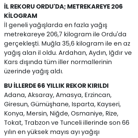
İL REKORU ORDU'DA; METREKAREYE 206
KİLOGRAM
İl geneli yağışlarda en fazla yağış
metrekareye 206,7 kilogram ile Ordu'da
gerçekleşti. Muğla 35,6 kilogram ile en az
yağış alan il oldu. Ardahan, Aydın, Iğdır ve
Kars dışında tüm iller normallerinin
üzerinde yağış aldı.
BU İLLERDE 66 YILLIK REKOR KIRILDI
Adana, Aksaray, Amasya, Erzincan,
Giresun, Gümüşhane, Isparta, Kayseri,
Konya, Mersin, Niğde, Osmaniye, Rize,
Tokat, Trabzon ve Tunceli illerinde son 66
yılın en yüksek mayıs ayı yağışı