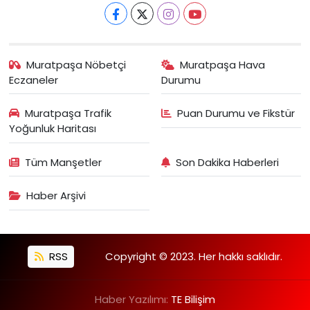
Muratpaşa Nöbetçi
Muratpaşa Hava
Eczaneler
Durumu
Muratpaşa Trafik
Puan Durumu ve Fikstür
Yoğunluk Haritası
Tüm Manşetler
Son Dakika Haberleri
Haber Arşivi
RSS
Copyright © 2023. Her hakkı saklıdır.
Haber Yazılımı:
TE Bilişim