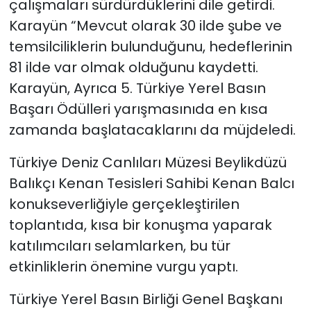
çalışmaları sürdürdüklerini dile getirdi.
Karayün “Mevcut olarak 30 ilde şube ve
temsilciliklerin bulunduğunu, hedeflerinin
81 ilde var olmak olduğunu kaydetti.
Karayün, Ayrıca 5. Türkiye Yerel Basın
Başarı Ödülleri yarışmasınıda en kısa
zamanda başlatacaklarını da müjdeledi.
Türkiye Deniz Canlıları Müzesi Beylikdüzü
Balıkçı Kenan Tesisleri Sahibi Kenan Balcı
konukseverliğiyle gerçekleştirilen
toplantıda, kısa bir konuşma yaparak
katılımcıları selamlarken, bu tür
etkinliklerin önemine vurgu yaptı.
Türkiye Yerel Basın Birliği Genel Başkanı