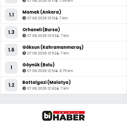
07.08.2026 13:17
7.09 km
Mamak (Ankara)
1.1
07.08.2026 13:12
7 km
Orhaneli (Bursa)
1.3
07.08.2026 13:03
7 km
Göksun (Kahramanmaraş)
1.6
07.08.2026 12:52
7 km
Göynük (Bolu)
1
07.08.2026 12:51
6.75 km
Battalgazi (Malatya)
1.2
07.08.2026 12:42
7 km