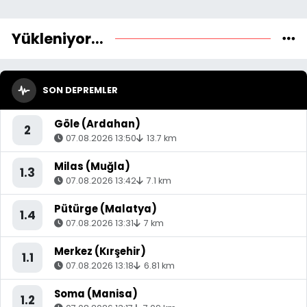
Yükleniyor...
SON DEPREMLER
Göle (Ardahan)
2
07.08.2026 13:50
13.7 km
Milas (Muğla)
1.3
07.08.2026 13:42
7.1 km
Pütürge (Malatya)
1.4
07.08.2026 13:31
7 km
Merkez (Kırşehir)
1.1
07.08.2026 13:18
6.81 km
Soma (Manisa)
1.2