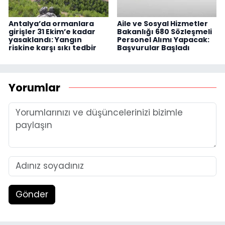
Antalya’da ormanlara
Aile ve Sosyal Hizmetler
girişler 31 Ekim’e kadar
Bakanlığı 680 Sözleşmeli
yasaklandı: Yangın
Personel Alımı Yapacak:
riskine karşı sıkı tedbir
Başvurular Başladı
Yorumlar
Gönder