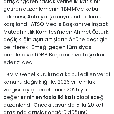
artış öngören taslak yerine iki kat sınırı
getiren düzenlemenin TBMM’de kabul
edilmesi, Antalya iş dünyasında olumlu
karşılandı. ATSO Meclis Başkanı ve İnşaat
Müteahhitlik Komitesi’nden Ahmet Öztürk,
değişikliğin aşırı artışların önüne geçtiğini
belirterek “Emeği geçen tüm siyasi
partilere ve TOBB Başkanımıza teşekkür
ederiz” dedi.
TBMM Genel Kurulu’nda kabul edilen vergi
kanunu değişikliği ile, 2026 yılı emlak
vergisi rayiç bedellerinin 2025 yılı
değerlerinin
en fazla iki katı
olabileceği
düzenlendi. Önceki tasarıda 5 ila 20 kat
arasında artışlar öngörüldüğünü