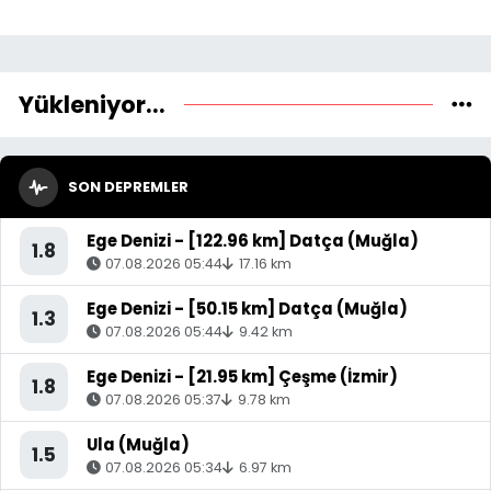
Yükleniyor...
SON DEPREMLER
Ege Denizi - [122.96 km] Datça (Muğla)
1.8
07.08.2026 05:44
17.16 km
Ege Denizi - [50.15 km] Datça (Muğla)
1.3
07.08.2026 05:44
9.42 km
Ege Denizi - [21.95 km] Çeşme (İzmir)
1.8
07.08.2026 05:37
9.78 km
Ula (Muğla)
1.5
07.08.2026 05:34
6.97 km