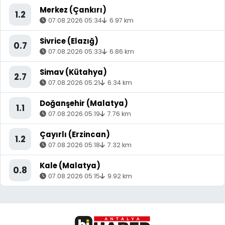
Merkez (Çankırı)
1.2
07.08.2026 05:34
6.97 km
Sivrice (Elazığ)
0.7
07.08.2026 05:33
6.86 km
Simav (Kütahya)
2.7
07.08.2026 05:21
6.34 km
Doğanşehir (Malatya)
1.1
07.08.2026 05:19
7.76 km
Çayırlı (Erzincan)
1.2
07.08.2026 05:18
7.32 km
Kale (Malatya)
0.8
07.08.2026 05:15
9.92 km