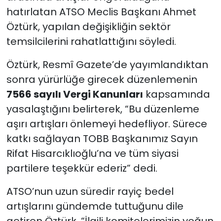
hatırlatan ATSO Meclis Başkanı Ahmet
Öztürk, yapılan değişikliğin sektör
temsilcilerini rahatlattığını söyledi.
Öztürk, Resmî Gazete’de yayımlandıktan
sonra yürürlüğe girecek düzenlemenin
7566 sayılı Vergi Kanunları
kapsamında
yasalaştığını belirterek, “Bu düzenleme
aşırı artışları önlemeyi hedefliyor. Sürece
katkı sağlayan TOBB Başkanımız Sayın
Rifat Hisarcıklıoğlu’na ve tüm siyasi
partilere teşekkür ederiz” dedi.
ATSO’nun uzun süredir rayiç bedel
artışlarını gündemde tuttuğunu dile
getiren Öztürk, “İlgili komitelerimizin yoğun