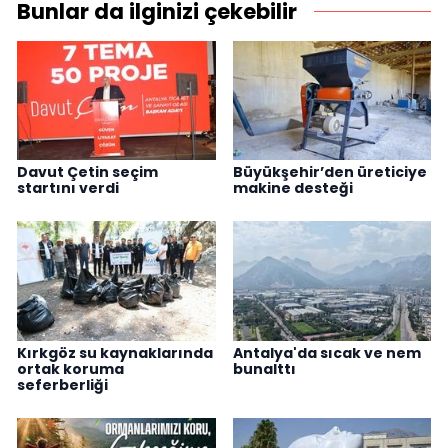
Bunlar da ilginizi çekebilir
Davut Çetin seçim
Büyükşehir’den üreticiye
startını verdi
makine desteği
Kırkgöz su kaynaklarında
Antalya'da sıcak ve nem
ortak koruma
bunalttı
seferberliği