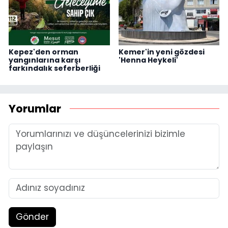
Kepez'den orman
Kemer'in yeni gözdesi
yangınlarına karşı
'Henna Heykeli'
farkındalık seferberliği
Yorumlar
Gönder