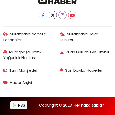
Muratpaşa Nöbetçi
Muratpaşa Hava
Eczaneler
Durumu
Muratpaşa Trafik
Puan Durumu ve Fikstür
Yoğunluk Haritası
Tüm Manşetler
Son Dakika Haberleri
Haber Arşivi
RSS
Copyright © 2023. Her hakkı saklıdır.