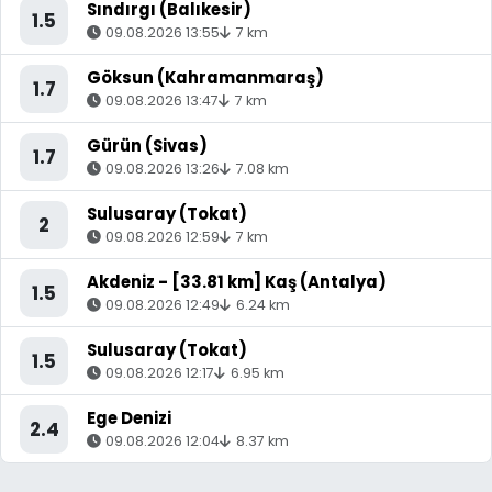
Sındırgı (Balıkesir)
1.5
09.08.2026 13:55
7 km
Göksun (Kahramanmaraş)
1.7
09.08.2026 13:47
7 km
Gürün (Sivas)
1.7
09.08.2026 13:26
7.08 km
Sulusaray (Tokat)
2
09.08.2026 12:59
7 km
Akdeniz - [33.81 km] Kaş (Antalya)
1.5
09.08.2026 12:49
6.24 km
Sulusaray (Tokat)
1.5
09.08.2026 12:17
6.95 km
Ege Denizi
2.4
09.08.2026 12:04
8.37 km