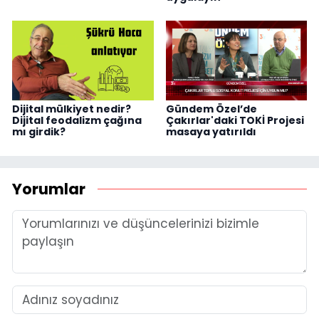
Dijital mülkiyet nedir?
Gündem Özel’de
Dijital feodalizm çağına
Çakırlar'daki TOKİ Projesi
mı girdik?
masaya yatırıldı
Yorumlar