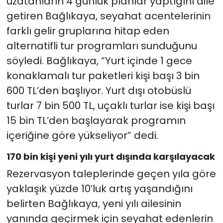
uzatanların 4 günlük planlar yaptığını dile
getiren Bağlıkaya, seyahat acentelerinin
farklı gelir gruplarına hitap eden
alternatifli tur programları sunduğunu
söyledi. Bağlıkaya, “Yurt içinde 1 gece
konaklamalı tur paketleri kişi başı 3 bin
600 TL’den başlıyor. Yurt dışı otobüslü
turlar 7 bin 500 TL, uçaklı turlar ise kişi başı
15 bin TL’den başlayarak programın
içeriğine göre yükseliyor” dedi.
170 bin kişi yeni yılı yurt dışında karşılayacak
Rezervasyon taleplerinde geçen yıla göre
yaklaşık yüzde 10’luk artış yaşandığını
belirten Bağlıkaya, yeni yılı ailesinin
yanında geçirmek için seyahat edenlerin