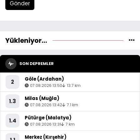
Gönder
Yükleniyor...
SON DEPREMLER
Göle (Ardahan)
2
07.08.2026 13:50
13.7 km
Milas (Muğla)
1.3
07.08.2026 13:42
7.1 km
Pütürge (Malatya)
1.4
07.08.2026 13:31
7 km
Merkez (Kırşehir)