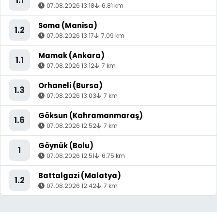
1.1
07.08.2026 13:18
6.81 km
Soma (Manisa)
1.2
07.08.2026 13:17
7.09 km
Mamak (Ankara)
1.1
07.08.2026 13:12
7 km
Orhaneli (Bursa)
1.3
07.08.2026 13:03
7 km
Göksun (Kahramanmaraş)
1.6
07.08.2026 12:52
7 km
Göynük (Bolu)
1
07.08.2026 12:51
6.75 km
Battalgazi (Malatya)
1.2
07.08.2026 12:42
7 km