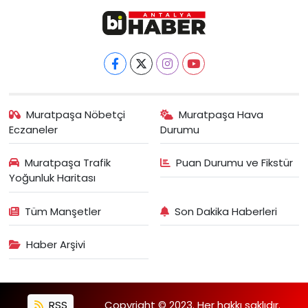
Muratpaşa Nöbetçi
Muratpaşa Hava
Eczaneler
Durumu
Muratpaşa Trafik
Puan Durumu ve Fikstür
Yoğunluk Haritası
Tüm Manşetler
Son Dakika Haberleri
Haber Arşivi
RSS
Copyright © 2023. Her hakkı saklıdır.