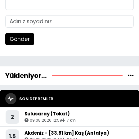
Gönder
Yükleniyor...
SON DEPREMLER
Sulusaray (Tokat)
2
09.08.2026 12:59
7 km
Akdeniz - [33.81 km] Kaş (Antalya)
1.5