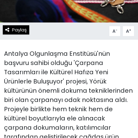
Paylaş
-
+
A
A
Antalya Olgunlaşma Enstitüsü'nün
başvuru sahibi olduğu 'Çarpana
Tasarımları ile Kültürel Hafıza Yeni
Ürünlerle Buluşuyor' projesi, Yörük
kültürünün önemli dokuma tekniklerinden
biri olan çarpanayı odak noktasına aldı.
Projeyle birlikte hem teknik hem de
kültürel boyutlarıyla ele alınacak
çarpana dokumaların, katılımcılar
tarafından geliştirilecek çağdaş ürün