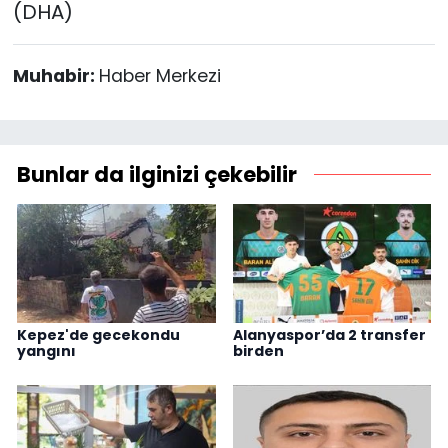
(DHA)
Muhabir:
Haber Merkezi
Bunlar da ilginizi çekebilir
Kepez'de gecekondu
Alanyaspor’da 2 transfer
yangını
birden