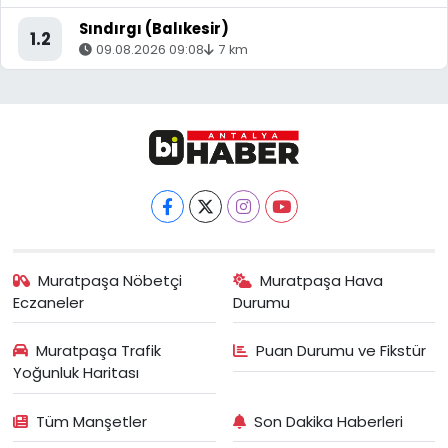
Sındırgı (Balıkesir)
1.2
09.08.2026 09:08
7 km
Muratpaşa Nöbetçi
Muratpaşa Hava
Eczaneler
Durumu
Muratpaşa Trafik
Puan Durumu ve Fikstür
Yoğunluk Haritası
Tüm Manşetler
Son Dakika Haberleri