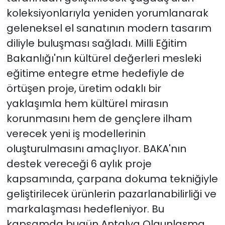
koleksiyonlarıyla yeniden yorumlanarak
geleneksel el sanatının modern tasarım
diliyle buluşması sağladı. Milli Eğitim
Bakanlığı'nın kültürel değerleri mesleki
eğitime entegre etme hedefiyle de
örtüşen proje, üretim odaklı bir
yaklaşımla hem kültürel mirasın
korunmasını hem de gençlere ilham
verecek yeni iş modellerinin
oluşturulmasını amaçlıyor. BAKA'nın
destek vereceği 6 aylık proje
kapsamında, çarpana dokuma tekniğiyle
geliştirilecek ürünlerin pazarlanabilirliği ve
markalaşması hedefleniyor. Bu
kapsamda bugün Antalya Olgunlaşma