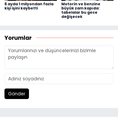
6 ayda 1 milyondan fazla
Motorin ve benzine
kişi işini kaybetti
büyük zam kapıda:
tabelalar bu gece
değişecek
Yorumlar
Gönder