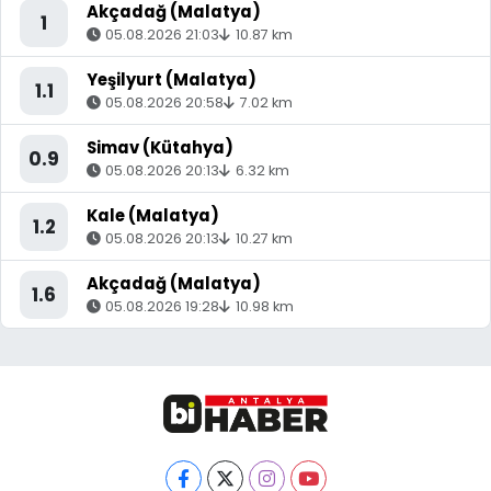
Akçadağ (Malatya)
1
05.08.2026 21:03
10.87 km
Yeşilyurt (Malatya)
1.1
05.08.2026 20:58
7.02 km
Simav (Kütahya)
0.9
05.08.2026 20:13
6.32 km
Kale (Malatya)
1.2
05.08.2026 20:13
10.27 km
Akçadağ (Malatya)
1.6
05.08.2026 19:28
10.98 km