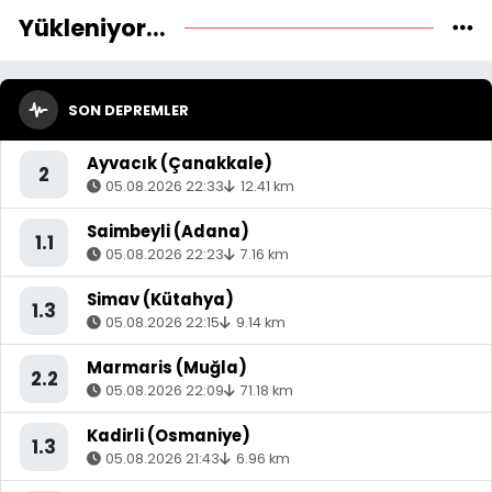
Yükleniyor...
SON DEPREMLER
Ayvacık (Çanakkale)
2
05.08.2026 22:33
12.41 km
Saimbeyli (Adana)
1.1
05.08.2026 22:23
7.16 km
Simav (Kütahya)
1.3
05.08.2026 22:15
9.14 km
Marmaris (Muğla)
2.2
05.08.2026 22:09
71.18 km
Kadirli (Osmaniye)
1.3
05.08.2026 21:43
6.96 km