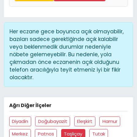
Her eczane gece boyunca açık olmayabilir,
bazıları sadece gerektiğinde açık kalabilir
veya beklenmedik durumlar nedeniyle
nöbete gelemeyebilir. Bu nedenle, yola
çıkmadan önce eczanenin açık olduğunu
telefon aracılığıyla teyit etmeniz iyi bir fikir
olacaktır.
Ağrı Diğer İlçeler
Diyadin
Doğubayazit
Eleşkirt
Hamur
Merkez
Patnos
Taşliçay
Tutak