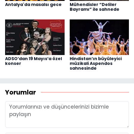
Antalya'da masalsı gece
Mühendisler “Deliler
Bayramı” ile sahnede
ADSO’dan 19 Mayıs’a özel
Hindistan’ın büyüleyici
konser
müzikali Aspendos
sahnesinde
Yorumlar