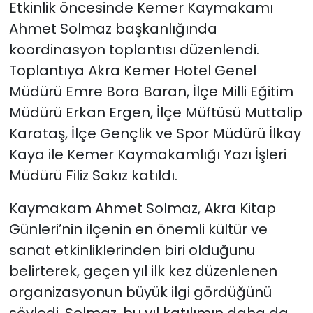
Etkinlik öncesinde Kemer Kaymakamı
Ahmet Solmaz başkanlığında
koordinasyon toplantısı düzenlendi.
Toplantıya Akra Kemer Hotel Genel
Müdürü Emre Bora Baran, İlçe Milli Eğitim
Müdürü Erkan Ergen, İlçe Müftüsü Muttalip
Karataş, İlçe Gençlik ve Spor Müdürü İlkay
Kaya ile Kemer Kaymakamlığı Yazı İşleri
Müdürü Filiz Sakız katıldı.
Kaymakam Ahmet Solmaz, Akra Kitap
Günleri’nin ilçenin en önemli kültür ve
sanat etkinliklerinden biri olduğunu
belirterek, geçen yıl ilk kez düzenlenen
organizasyonun büyük ilgi gördüğünü
söyledi. Solmaz, bu yıl katılımın daha da