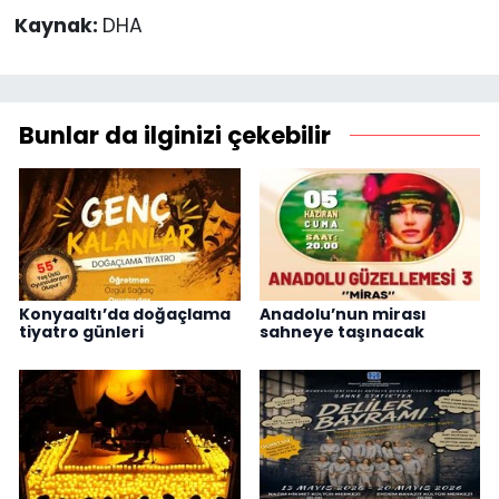
Kaynak:
DHA
Bunlar da ilginizi çekebilir
Konyaaltı’da doğaçlama
Anadolu’nun mirası
tiyatro günleri
sahneye taşınacak