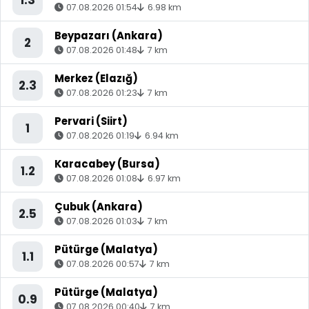
07.08.2026 01:54
6.98 km
Beypazarı (Ankara)
2
07.08.2026 01:48
7 km
Merkez (Elazığ)
2.3
07.08.2026 01:23
7 km
Pervari (Siirt)
1
07.08.2026 01:19
6.94 km
Karacabey (Bursa)
1.2
07.08.2026 01:08
6.97 km
Çubuk (Ankara)
2.5
07.08.2026 01:03
7 km
Pütürge (Malatya)
1.1
07.08.2026 00:57
7 km
Pütürge (Malatya)
0.9
07.08.2026 00:40
7 km