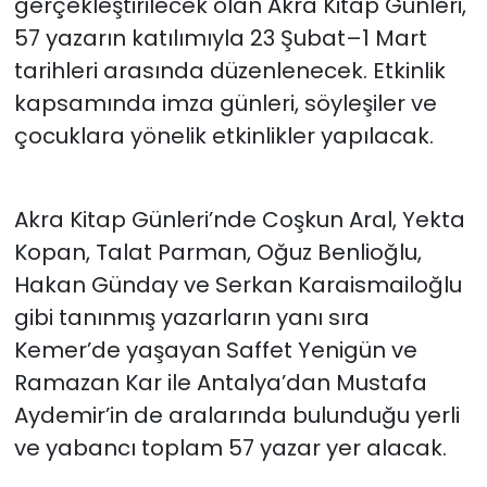
gerçekleştirilecek olan Akra Kitap Günleri,
57 yazarın katılımıyla 23 Şubat–1 Mart
tarihleri arasında düzenlenecek. Etkinlik
kapsamında imza günleri, söyleşiler ve
çocuklara yönelik etkinlikler yapılacak.
Akra Kitap Günleri’nde Coşkun Aral, Yekta
Kopan, Talat Parman, Oğuz Benlioğlu,
Hakan Günday ve Serkan Karaismailoğlu
gibi tanınmış yazarların yanı sıra
Kemer’de yaşayan Saffet Yenigün ve
Ramazan Kar ile Antalya’dan Mustafa
Aydemir’in de aralarında bulunduğu yerli
ve yabancı toplam 57 yazar yer alacak.