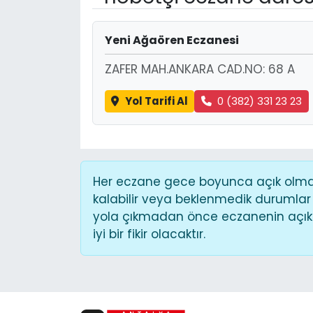
Yeni Ağaören Eczanesi
ZAFER MAH.ANKARA CAD.NO: 68 A
Yol Tarifi Al
0 (382) 331 23 23
Her eczane gece boyunca açık olmaya
kalabilir veya beklenmedik durumlar
yola çıkmadan önce eczanenin açık o
iyi bir fikir olacaktır.