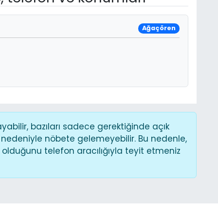
Ağaçören
bilir, bazıları sadece gerektiğinde açık
 nedeniyle nöbete gelemeyebilir. Bu nedenle,
lduğunu telefon aracılığıyla teyit etmeniz