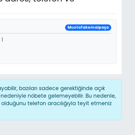
Mustafakemalpaşa
 1
bilir, bazıları sadece gerektiğinde açık
 nedeniyle nöbete gelemeyebilir. Bu nedenle,
lduğunu telefon aracılığıyla teyit etmeniz