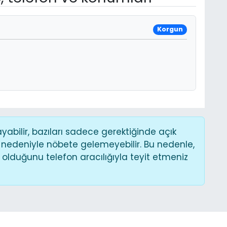
Korgun
bilir, bazıları sadece gerektiğinde açık
 nedeniyle nöbete gelemeyebilir. Bu nedenle,
lduğunu telefon aracılığıyla teyit etmeniz