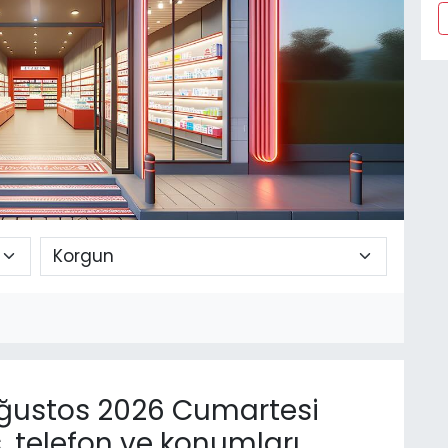
ğustos 2026 Cumartesi
, telefon ve konumları