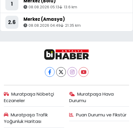
Merkez (Bolu)
1
08.08.2026 05:13
13.6 km
Merkez (Amasya)
2.6
08.08.2026 04:49
21.35 km
Muratpaşa Nöbetçi
Muratpaşa Hava
Eczaneler
Durumu
Muratpaşa Trafik
Puan Durumu ve Fikstür
Yoğunluk Haritası