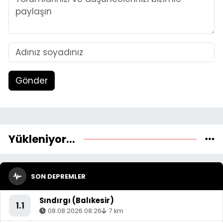
Gönder
Yükleniyor...
SON DEPREMLER
Sındırgı (Balıkesir)
1.1
08.08.2026 08:26
7 km