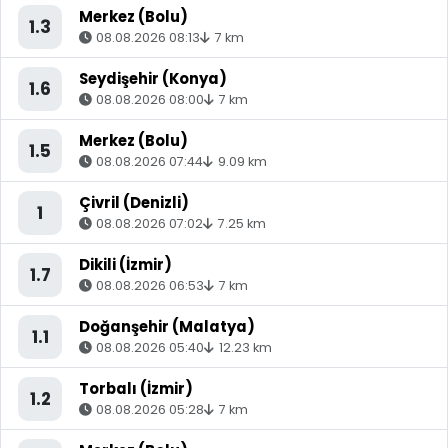
Merkez (Bolu)
1.3
08.08.2026 08:13
7 km
Seydişehir (Konya)
1.6
08.08.2026 08:00
7 km
Merkez (Bolu)
1.5
08.08.2026 07:44
9.09 km
Çivril (Denizli)
1
08.08.2026 07:02
7.25 km
Dikili (İzmir)
1.7
08.08.2026 06:53
7 km
Doğanşehir (Malatya)
1.1
08.08.2026 05:40
12.23 km
Torbalı (İzmir)
1.2
08.08.2026 05:28
7 km