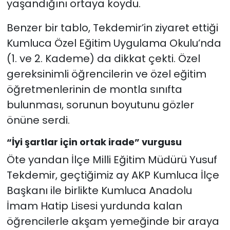
yaşandığını ortaya koydu.
Benzer bir tablo, Tekdemir’in ziyaret ettiği
Kumluca Özel Eğitim Uygulama Okulu’nda
(1. ve 2. Kademe) da dikkat çekti. Özel
gereksinimli öğrencilerin ve özel eğitim
öğretmenlerinin de montla sınıfta
bulunması, sorunun boyutunu gözler
önüne serdi.
“İyi şartlar için ortak irade” vurgusu
Öte yandan İlçe Milli Eğitim Müdürü Yusuf
Tekdemir, geçtiğimiz ay AKP Kumluca İlçe
Başkanı ile birlikte Kumluca Anadolu
İmam Hatip Lisesi yurdunda kalan
öğrencilerle akşam yemeğinde bir araya