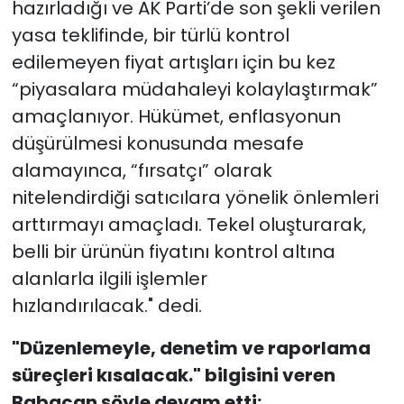
hazırladığı ve AK Parti’de son şekli verilen
yasa teklifinde, bir türlü kontrol
edilemeyen fiyat artışları için bu kez
“piyasalara müdahaleyi kolaylaştırmak”
amaçlanıyor. Hükümet, enflasyonun
düşürülmesi konusunda mesafe
alamayınca, “fırsatçı” olarak
nitelendirdiği satıcılara yönelik önlemleri
arttırmayı amaçladı. Tekel oluşturarak,
belli bir ürünün fiyatını kontrol altına
alanlarla ilgili işlemler
hızlandırılacak." dedi.
"Düzenlemeyle, denetim ve raporlama
süreçleri kısalacak." bilgisini veren
Babacan şöyle devam etti: