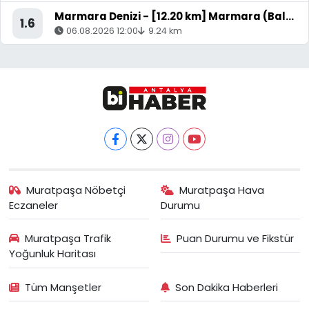
Marmara Denizi - [12.20 km] Marmara (Balıkesir)
1.6
06.08.2026 12:00
9.24 km
Muratpaşa Nöbetçi
Muratpaşa Hava
Eczaneler
Durumu
Muratpaşa Trafik
Puan Durumu ve Fikstür
Yoğunluk Haritası
Tüm Manşetler
Son Dakika Haberleri