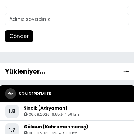
Gönder
Yükleniyor...
SON DEPREMLER
Sincik (Adıyaman)
1.8
06.08.2026 16:55
4.59 km
Göksun (Kahramanmaraş)
1.7
06.08.2026 16:13
5.68 km