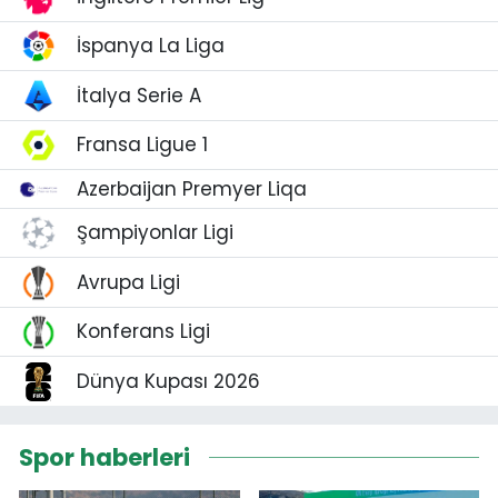
İspanya La Liga
İtalya Serie A
Fransa Ligue 1
Azerbaijan Premyer Liqa
Şampiyonlar Ligi
Avrupa Ligi
Konferans Ligi
Dünya Kupası 2026
Spor haberleri