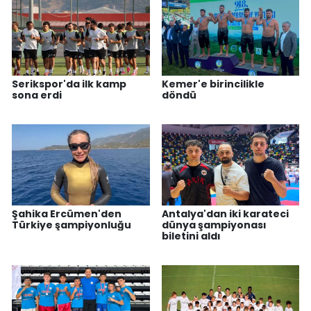
Serikspor'da ilk kamp
Kemer'e birincilikle
sona erdi
döndü
Şahika Ercümen'den
Antalya'dan iki karateci
Türkiye şampiyonluğu
dünya şampiyonası
biletini aldı