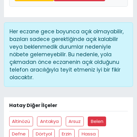
Her eczane gece boyunca açık olmayabilir,
bazıları sadece gerektiğinde açık kalabilir
veya beklenmedik durumlar nedeniyle
nöbete gelemeyebilir. Bu nedenle, yola
çıkmadan önce eczanenin açık olduğunu
telefon aracılığıyla teyit etmeniz iyi bir fikir
olacaktır.
Hatay Diğer İlçeler
Altinözü
Antakya
Arsuz
Belen
Defne
Dörtyol
Erzin
Hassa