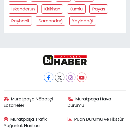
İskenderun
Kirikhan
Kumlu
Payas
Reyhanli
Samandağ
Yayladaği
Muratpaşa Nöbetçi
Muratpaşa Hava
Eczaneler
Durumu
Muratpaşa Trafik
Puan Durumu ve Fikstür
Yoğunluk Haritası