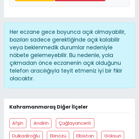
Her eczane gece boyunca açık olmayabilir,
bazıları sadece gerektiğinde açık kalabilir
veya beklenmedik durumlar nedeniyle
nöbete gelemeyebilir. Bu nedenle, yola
çıkmadan önce eczanenin açık olduğunu
telefon aracılığıyla teyit etmeniz iyi bir fikir
olacaktır.
Kahramanmaraş Diğer İlçeler
Afşin
Andirin
Çağlayancerit
Dulkadiroğlu
Ekinözü
Elbistan
Göksun