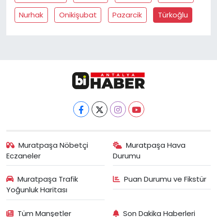
Nurhak
Onikişubat
Pazarcik
Türkoğlu
Muratpaşa Nöbetçi
Muratpaşa Hava
Eczaneler
Durumu
Muratpaşa Trafik
Puan Durumu ve Fikstür
Yoğunluk Haritası
Tüm Manşetler
Son Dakika Haberleri