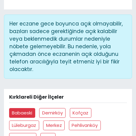
Her eczane gece boyunca açık olmayabilir,
bazıları sadece gerektiğinde açık kalabilir
veya beklenmedik durumlar nedeniyle
nöbete gelemeyebilir. Bu nedenle, yola
çıkmadan önce eczanenin açık olduğunu
telefon aracılığıyla teyit etmeniz iyi bir fikir
olacaktır.
Kırklareli Diğer İlçeler
Babaeski
Demirköy
Kofçaz
Lüleburgaz
Merkez
Pehlivanköy