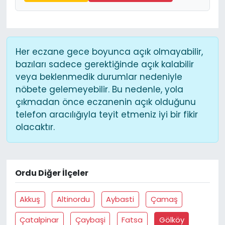
Her eczane gece boyunca açık olmayabilir,
bazıları sadece gerektiğinde açık kalabilir
veya beklenmedik durumlar nedeniyle
nöbete gelemeyebilir. Bu nedenle, yola
çıkmadan önce eczanenin açık olduğunu
telefon aracılığıyla teyit etmeniz iyi bir fikir
olacaktır.
Ordu Diğer İlçeler
Akkuş
Altinordu
Aybasti
Çamaş
Çatalpinar
Çaybaşi
Fatsa
Gölköy