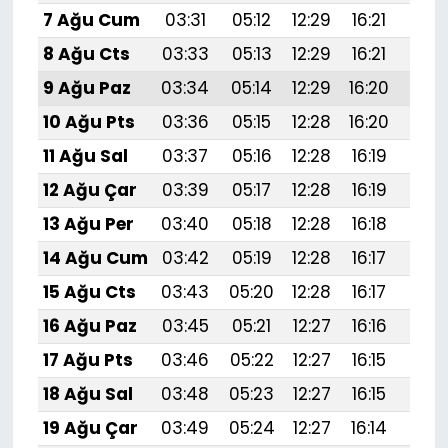
7 Ağu Cum
03:31
05:12
12:29
16:21
19:
8 Ağu Cts
03:33
05:13
12:29
16:21
19:
9 Ağu Paz
03:34
05:14
12:29
16:20
19:
10 Ağu Pts
03:36
05:15
12:28
16:20
19:3
11 Ağu Sal
03:37
05:16
12:28
16:19
19:
12 Ağu Çar
03:39
05:17
12:28
16:19
19:
13 Ağu Per
03:40
05:18
12:28
16:18
19:
14 Ağu Cum
03:42
05:19
12:28
16:17
19:
15 Ağu Cts
03:43
05:20
12:28
16:17
19:
16 Ağu Paz
03:45
05:21
12:27
16:16
19:
17 Ağu Pts
03:46
05:22
12:27
16:15
19:
18 Ağu Sal
03:48
05:23
12:27
16:15
19:2
19 Ağu Çar
03:49
05:24
12:27
16:14
19:1