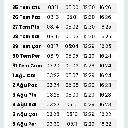
25 Tem Cts
03:11
05:00
12:30
16:26
19:
26 Tem Paz
03:13
05:01
12:30
16:26
19:
27 Tem Pts
03:14
05:02
12:30
16:25
19:
28 Tem Sal
03:16
05:03
12:30
16:25
19:
29 Tem Çar
03:17
05:04
12:29
16:25
19:
30 Tem Per
03:19
05:05
12:29
16:24
19:
31 Tem Cum
03:20
05:06
12:29
16:24
19:
1 Ağu Cts
03:22
05:07
12:29
16:24
19:
2 Ağu Paz
03:24
05:08
12:29
16:23
19:4
3 Ağu Pts
03:25
05:09
12:29
16:23
19:
4 Ağu Sal
03:27
05:10
12:29
16:23
19:
5 Ağu Çar
03:28
05:10
12:29
16:22
19:
6 Ağu Per
03:30
05:11
12:29
16:22
19: