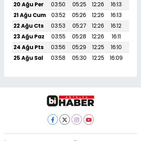
20 Ağu Per
03:50
05:25
12:26
16:13
19:1
21 Ağu Cum
03:52
05:26
12:26
16:13
19:1
22 Ağu Cts
03:53
05:27
12:26
16:12
19:1
23 Ağu Paz
03:55
05:28
12:26
16:11
19:1
24 Ağu Pts
03:56
05:29
12:25
16:10
19:1
25 Ağu Sal
03:58
05:30
12:25
16:09
19:1