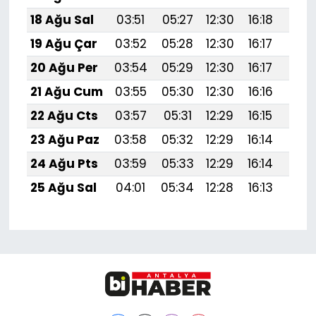
18 Ağu Sal
03:51
05:27
12:30
16:18
19:
19 Ağu Çar
03:52
05:28
12:30
16:17
19:
20 Ağu Per
03:54
05:29
12:30
16:17
19:2
21 Ağu Cum
03:55
05:30
12:30
16:16
19:1
22 Ağu Cts
03:57
05:31
12:29
16:15
19:1
23 Ağu Paz
03:58
05:32
12:29
16:14
19:1
24 Ağu Pts
03:59
05:33
12:29
16:14
19:1
25 Ağu Sal
04:01
05:34
12:28
16:13
19:1