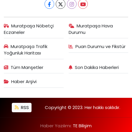
Muratpaşa Nöbetçi
Muratpaşa Hava
Eczaneler
Durumu
Muratpaşa Trafik
Puan Durumu ve Fikstür
Yoğunluk Haritası
Tüm Manşetler
Son Dakika Haberleri
Haber Arşivi
RSS
Copyright © 2023. Her hakkı saklıdır.
Haber Yazılımı:
TE Bilişim