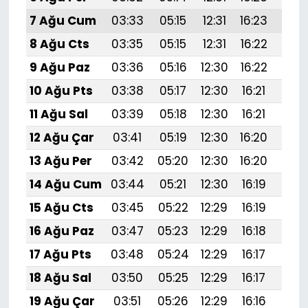
7 Ağu Cum
03:33
05:15
12:31
16:23
19:
8 Ağu Cts
03:35
05:15
12:31
16:22
19:
9 Ağu Paz
03:36
05:16
12:30
16:22
19:
10 Ağu Pts
03:38
05:17
12:30
16:21
19:
11 Ağu Sal
03:39
05:18
12:30
16:21
19:
12 Ağu Çar
03:41
05:19
12:30
16:20
19:3
13 Ağu Per
03:42
05:20
12:30
16:20
19:
14 Ağu Cum
03:44
05:21
12:30
16:19
19:
15 Ağu Cts
03:45
05:22
12:29
16:19
19:
16 Ağu Paz
03:47
05:23
12:29
16:18
19:
17 Ağu Pts
03:48
05:24
12:29
16:17
19:
18 Ağu Sal
03:50
05:25
12:29
16:17
19:
19 Ağu Çar
03:51
05:26
12:29
16:16
19:2