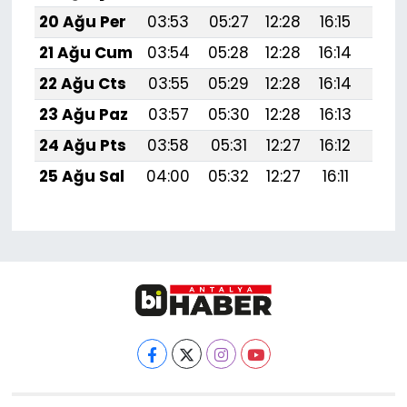
20 Ağu Per
03:53
05:27
12:28
16:15
19:1
21 Ağu Cum
03:54
05:28
12:28
16:14
19:1
22 Ağu Cts
03:55
05:29
12:28
16:14
19:1
23 Ağu Paz
03:57
05:30
12:28
16:13
19:1
24 Ağu Pts
03:58
05:31
12:27
16:12
19:1
25 Ağu Sal
04:00
05:32
12:27
16:11
19:1