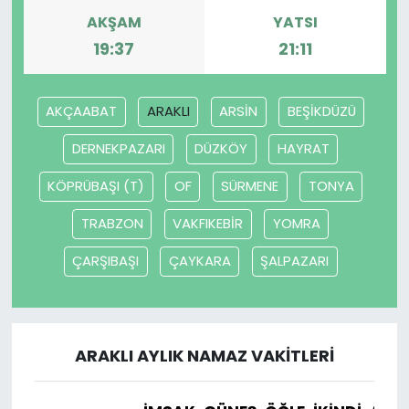
AKŞAM
YATSI
19:37
21:11
AKÇAABAT
ARAKLI
ARSİN
BEŞİKDÜZÜ
DERNEKPAZARI
DÜZKÖY
HAYRAT
KÖPRÜBAŞI (T)
OF
SÜRMENE
TONYA
TRABZON
VAKFIKEBİR
YOMRA
ÇARŞIBAŞI
ÇAYKARA
ŞALPAZARI
ARAKLI AYLIK NAMAZ VAKITLERI